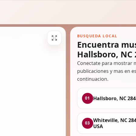
BUSQUEDA LOCAL
Encuentra mus
Hallsboro, NC
Conectate para mostrar m
publicaciones y mas en es
continuacion.
Hallsboro, NC 28
01
Whiteville, NC 28
03
USA