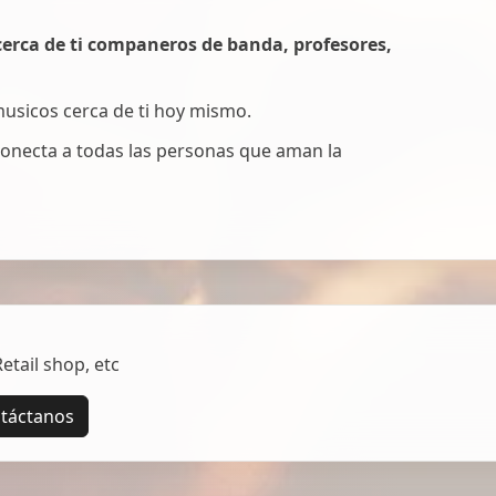
erca de ti companeros de banda, profesores,
 musicos cerca de ti hoy mismo.
onecta a todas las personas que aman la
tail shop, etc
táctanos