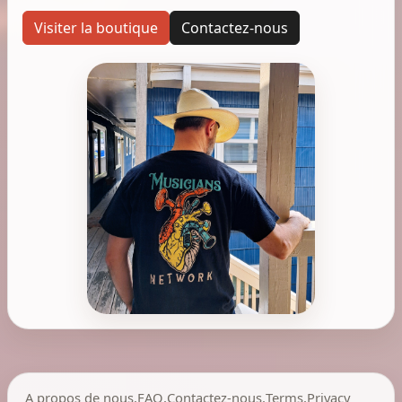
Visiter la boutique
Contactez-nous
A propos de nous
,
FAQ
,
Contactez-nous
,
Terms
,
Privacy