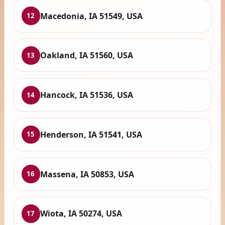
Macedonia, IA 51549, USA
12
Oakland, IA 51560, USA
13
Hancock, IA 51536, USA
14
Henderson, IA 51541, USA
15
Massena, IA 50853, USA
16
Wiota, IA 50274, USA
17