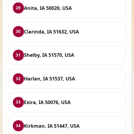
Anita, IA 50020, USA
29
Clarinda, IA 51632, USA
30
Shelby, IA 51570, USA
31
Harlan, IA 51537, USA
32
Exira, IA 50076, USA
33
Kirkman, IA 51447, USA
34