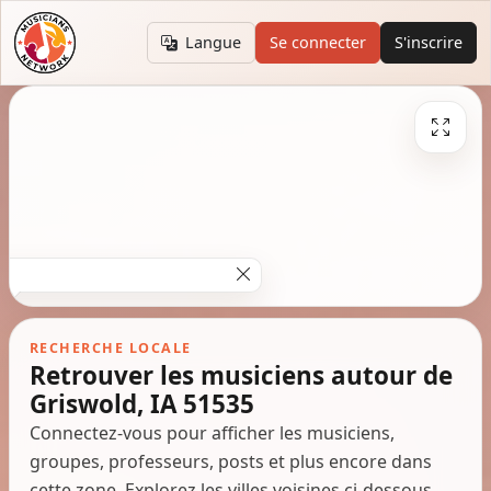
Langue
Se connecter
S'inscrire
RECHERCHE LOCALE
Retrouver les musiciens autour de
Griswold, IA 51535
Connectez-vous pour afficher les musiciens,
groupes, professeurs, posts et plus encore dans
cette zone. Explorez les villes voisines ci-dessous.