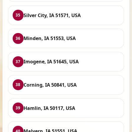
Silver City, IA 51571, USA
35
Minden, IA 51553, USA
36
Imogene, IA 51645, USA
37
Corning, IA 50841, USA
38
Hamlin, IA 50117, USA
39
Malvern, IA 51551, USA
40