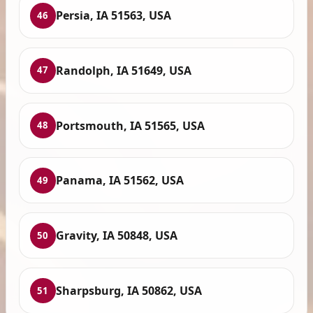
Persia, IA 51563, USA
46
Randolph, IA 51649, USA
47
Portsmouth, IA 51565, USA
48
Panama, IA 51562, USA
49
Gravity, IA 50848, USA
50
Sharpsburg, IA 50862, USA
51