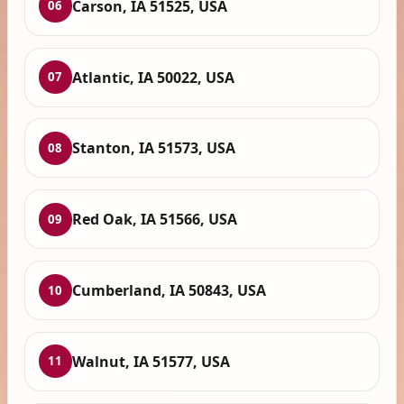
Carson, IA 51525, USA
06
Atlantic, IA 50022, USA
07
Stanton, IA 51573, USA
08
Red Oak, IA 51566, USA
09
Cumberland, IA 50843, USA
10
Walnut, IA 51577, USA
11