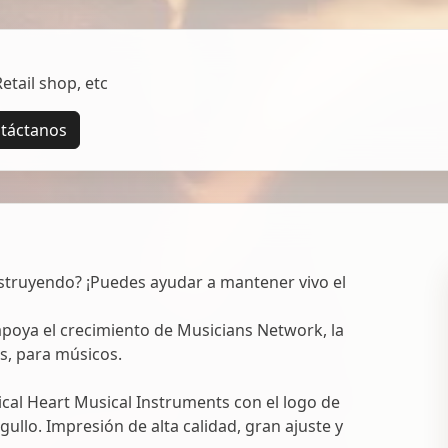
tail shop, etc
táctanos
struyendo? ¡Puedes ayudar a mantener vivo el
oya el crecimiento de Musicians Network, la
s, para músicos.
al Heart Musical Instruments con el logo de
ullo. Impresión de alta calidad, gran ajuste y