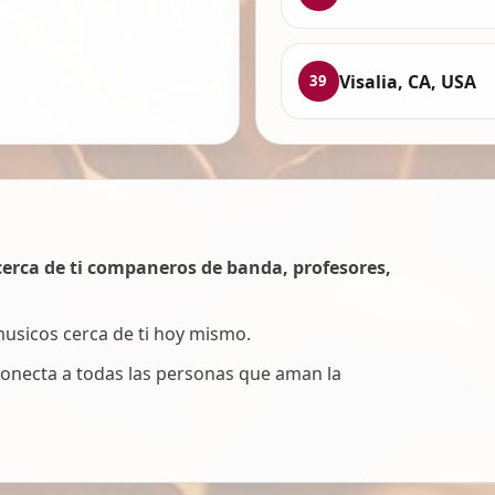
Visalia, CA, USA
39
erca de ti companeros de banda, profesores,
 musicos cerca de ti hoy mismo.
onecta a todas las personas que aman la