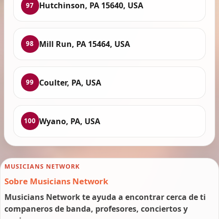
Hutchinson, PA 15640, USA
97
Mill Run, PA 15464, USA
98
Coulter, PA, USA
99
Wyano, PA, USA
100
MUSICIANS NETWORK
Sobre Musicians Network
Musicians Network te ayuda a encontrar cerca de ti
companeros de banda, profesores, conciertos y