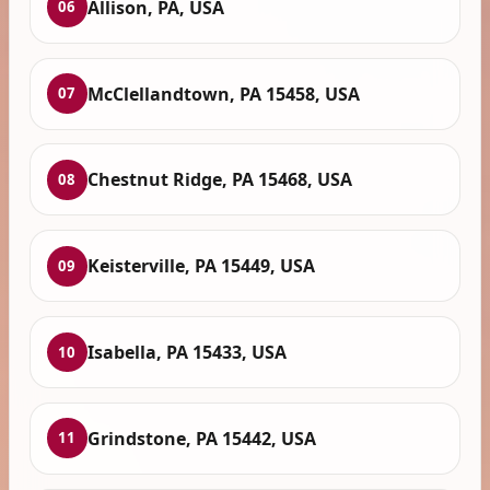
Allison, PA, USA
06
McClellandtown, PA 15458, USA
07
Chestnut Ridge, PA 15468, USA
08
Keisterville, PA 15449, USA
09
Isabella, PA 15433, USA
10
Grindstone, PA 15442, USA
11