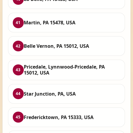
Martin, PA 15478, USA
41
Belle Vernon, PA 15012, USA
42
Pricedale, Lynnwood-Pricedale, PA
43
15012, USA
Star Junction, PA, USA
44
Fredericktown, PA 15333, USA
45