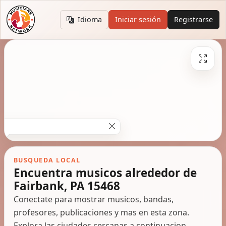
Idioma
Iniciar sesión
Registrarse
BUSQUEDA LOCAL
Encuentra musicos alrededor de
Fairbank, PA 15468
Conectate para mostrar musicos, bandas,
profesores, publicaciones y mas en esta zona.
Explora las ciudades cercanas a continuacion.