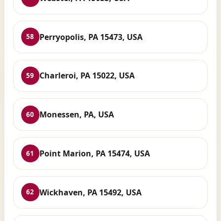
Perryopolis, PA 15473, USA
58
Charleroi, PA 15022, USA
59
Monessen, PA, USA
60
Point Marion, PA 15474, USA
61
Wickhaven, PA 15492, USA
62