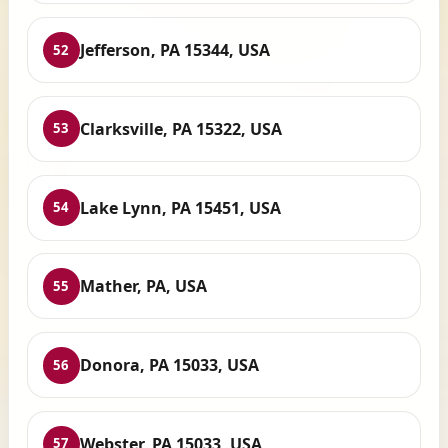
Jefferson, PA 15344, USA
52
Clarksville, PA 15322, USA
53
Lake Lynn, PA 15451, USA
54
Mather, PA, USA
55
Donora, PA 15033, USA
56
Webster, PA 15033, USA
57