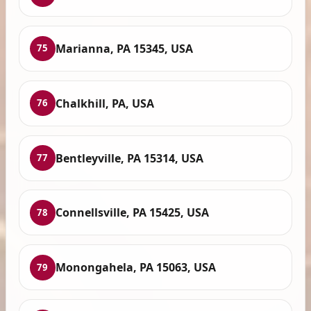
Marianna, PA 15345, USA
75
Chalkhill, PA, USA
76
Bentleyville, PA 15314, USA
77
Connellsville, PA 15425, USA
78
Monongahela, PA 15063, USA
79