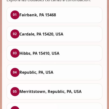
Fairbank, PA 15468
01
Cardale, PA 15420, USA
02
Hibbs, PA 15410, USA
03
Republic, PA, USA
04
Merrittstown, Republic, PA, USA
05