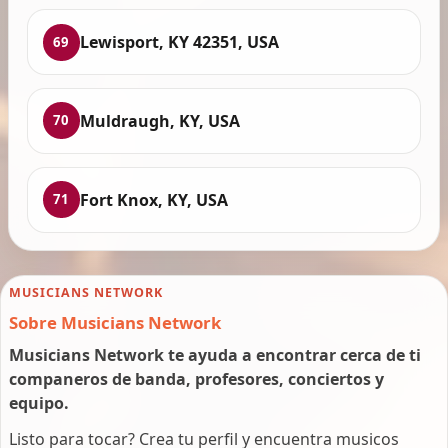
Lewisport, KY 42351, USA
69
Muldraugh, KY, USA
70
Fort Knox, KY, USA
71
MUSICIANS NETWORK
Sobre Musicians Network
Musicians Network te ayuda a encontrar cerca de ti
companeros de banda, profesores, conciertos y
equipo.
Listo para tocar? Crea tu perfil y encuentra musicos