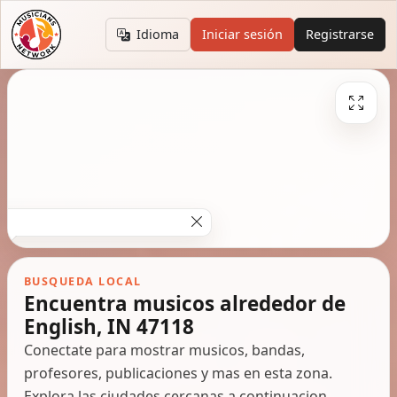
Idioma
Iniciar sesión
Registrarse
BUSQUEDA LOCAL
Encuentra musicos alrededor de
English, IN 47118
Conectate para mostrar musicos, bandas,
profesores, publicaciones y mas en esta zona.
Explora las ciudades cercanas a continuacion.