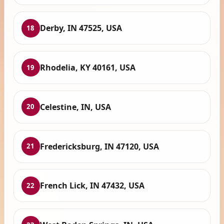
Derby, IN 47525, USA
18
Rhodelia, KY 40161, USA
19
Celestine, IN, USA
20
Fredericksburg, IN 47120, USA
21
French Lick, IN 47432, USA
22