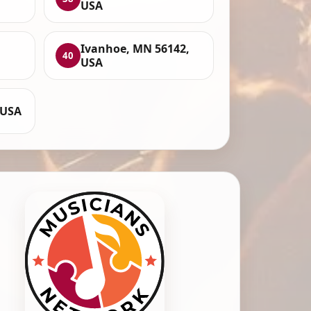
USA
Ivanhoe, MN 56142,
40
USA
 USA