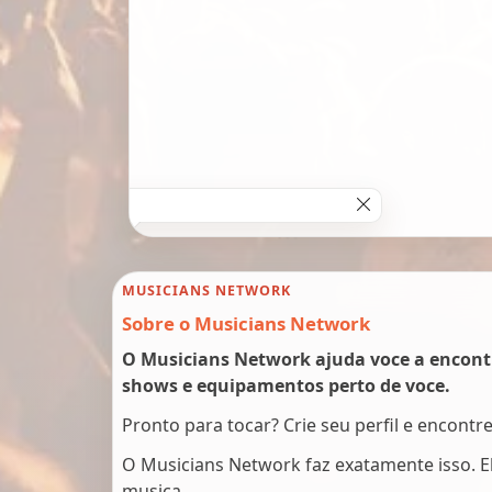
MUSICIANS NETWORK
Sobre o Musicians Network
O Musicians Network ajuda voce a encont
shows e equipamentos perto de voce.
Pronto para tocar? Crie seu perfil e encontr
O Musicians Network faz exatamente isso. 
musica.