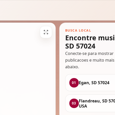
BUSCA LOCAL
Encontre musi
SD 57024
Conecte-se para mostrar 
publicacoes e muito mais
abaixo.
Egan, SD 57024
01
Flandreau, SD 570
03
USA