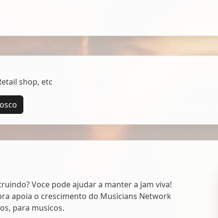
tail shop, etc
nosco
uindo? Voce pode ajudar a manter a jam viva!
ra apoia o crescimento do Musicians Network
cos, para musicos.