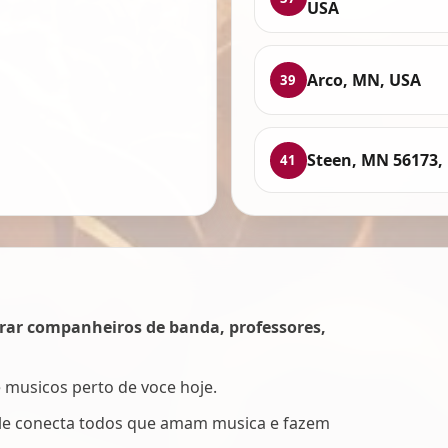
USA
Arco, MN, USA
39
Steen, MN 56173,
41
rar companheiros de banda, professores,
e musicos perto de voce hoje.
Ele conecta todos que amam musica e fazem