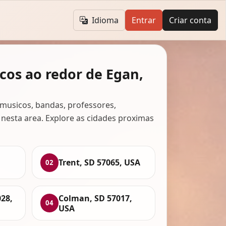
Idioma
Entrar
Criar conta
cos ao redor de Egan,
musicos, bandas, professores,
 nesta area. Explore as cidades proximas
Trent, SD 57065, USA
02
28,
Colman, SD 57017,
04
USA