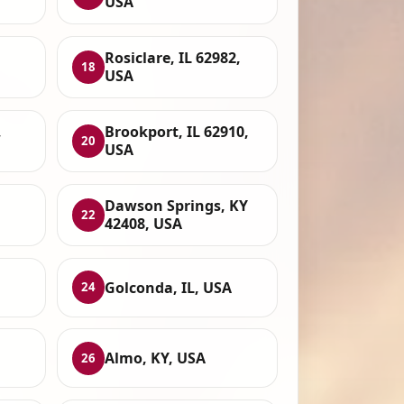
USA
Rosiclare, IL 62982,
18
USA
,
Brookport, IL 62910,
20
USA
Dawson Springs, KY
22
42408, USA
Golconda, IL, USA
24
Almo, KY, USA
26