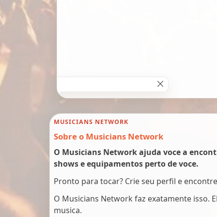
MUSICIANS NETWORK
Sobre o Musicians Network
O Musicians Network ajuda voce a encont
shows e equipamentos perto de voce.
Pronto para tocar? Crie seu perfil e encontr
O Musicians Network faz exatamente isso. 
musica.