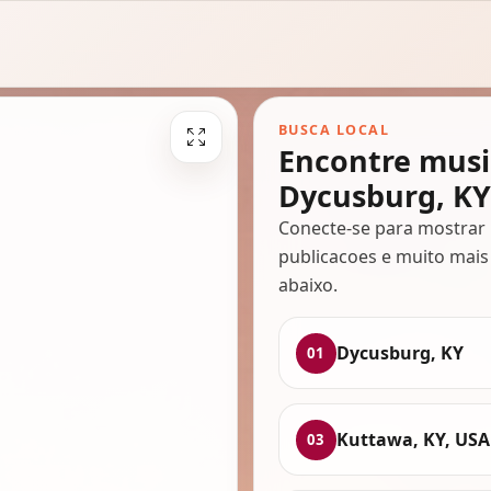
BUSCA LOCAL
Encontre musi
Dycusburg, KY
Conecte-se para mostrar 
publicacoes e muito mais
abaixo.
Dycusburg, KY
01
Kuttawa, KY, USA
03