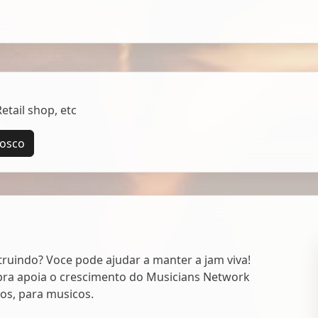
tail shop, etc
nosco
uindo? Voce pode ajudar a manter a jam viva!
ra apoia o crescimento do Musicians Network
cos, para musicos.