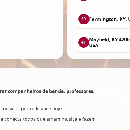
Farmington, KY, 
39
Mayfield, KY 4206
41
USA
rar companheiros de banda, professores,
e musicos perto de voce hoje.
Ele conecta todos que amam musica e fazem