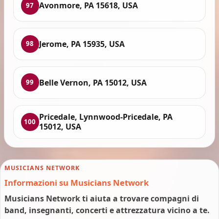
Avonmore, PA 15618, USA
97
Jerome, PA 15935, USA
98
Belle Vernon, PA 15012, USA
99
Pricedale, Lynnwood-Pricedale, PA
100
15012, USA
MUSICIANS NETWORK
Informazioni su Musicians Network
Musicians Network ti aiuta a trovare compagni di
band, insegnanti, concerti e attrezzatura vicino a te.