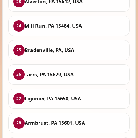
Alverton, PA 15612, USA
23
Mill Run, PA 15464, USA
24
Bradenville, PA, USA
25
Tarrs, PA 15679, USA
26
Ligonier, PA 15658, USA
27
Armbrust, PA 15601, USA
28