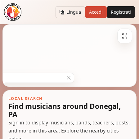
Lingua
Accedi
Registrati
LOCAL SEARCH
Find musicians around Donegal,
PA
Sign in to display musicians, bands, teachers, posts,
and more in this area. Explore the nearby cities
below.