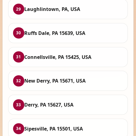
Laughlintown, PA, USA
29
Ruffs Dale, PA 15639, USA
30
Connellsville, PA 15425, USA
31
New Derry, PA 15671, USA
32
Derry, PA 15627, USA
33
Sipesville, PA 15501, USA
34