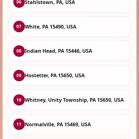
Stahlstown, PA, USA
06
White, PA 15490, USA
07
Indian Head, PA 15446, USA
08
Hostetter, PA 15650, USA
09
Whitney, Unity Township, PA 15650, USA
10
Normalville, PA 15469, USA
11