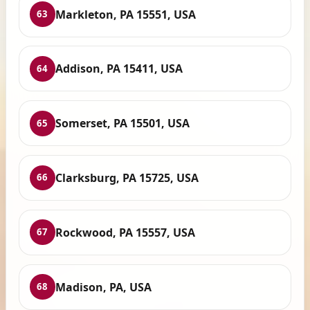
Markleton, PA 15551, USA
63
Addison, PA 15411, USA
64
Somerset, PA 15501, USA
65
Clarksburg, PA 15725, USA
66
Rockwood, PA 15557, USA
67
Madison, PA, USA
68