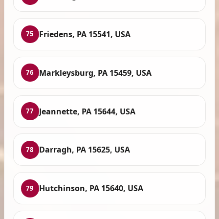
Friedens, PA 15541, USA
75
Markleysburg, PA 15459, USA
76
Jeannette, PA 15644, USA
77
Darragh, PA 15625, USA
78
Hutchinson, PA 15640, USA
79