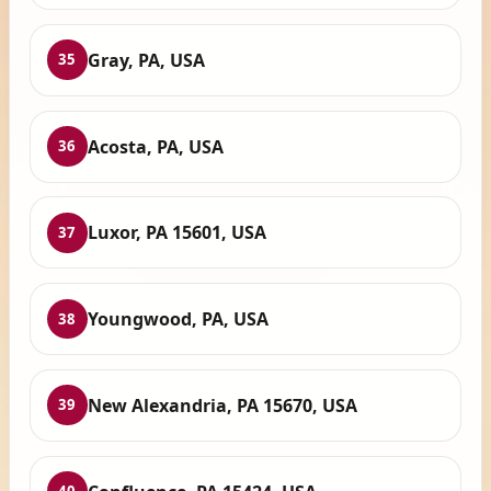
Gray, PA, USA
35
Acosta, PA, USA
36
Luxor, PA 15601, USA
37
Youngwood, PA, USA
38
New Alexandria, PA 15670, USA
39