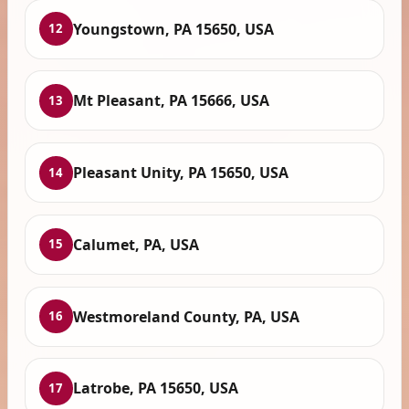
Youngstown, PA 15650, USA
12
Mt Pleasant, PA 15666, USA
13
Pleasant Unity, PA 15650, USA
14
Calumet, PA, USA
15
Westmoreland County, PA, USA
16
Latrobe, PA 15650, USA
17