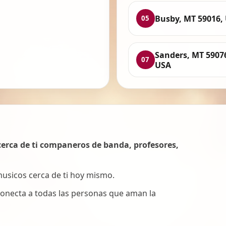
Busby, MT 59016,
05
Sanders, MT 5907
07
USA
erca de ti companeros de banda, profesores,
 musicos cerca de ti hoy mismo.
onecta a todas las personas que aman la