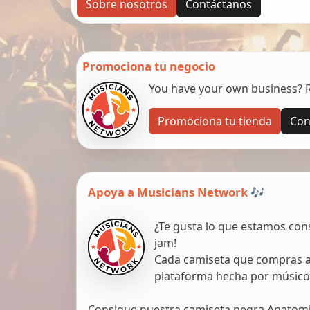
Sobre nosotros
Contáctanos
Promociona tu negocio
You have your own business? Re
Promociona tu tienda
Con
Apoya a Musicians Network 🎶
¿Te gusta lo que estamos con
jam!
Cada camiseta que compras ap
plataforma hecha por músico
Consigue nuestra camiseta negra Anatomic