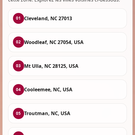
Cleveland, NC 27013
01
Woodleaf, NC 27054, USA
02
Mt Ulla, NC 28125, USA
03
Cooleemee, NC, USA
04
Troutman, NC, USA
05