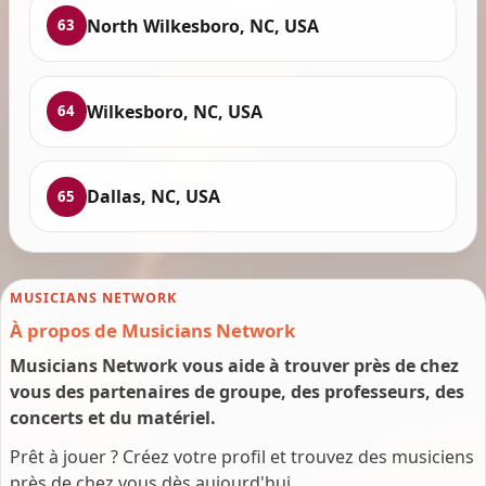
North Wilkesboro, NC, USA
63
Wilkesboro, NC, USA
64
Dallas, NC, USA
65
MUSICIANS NETWORK
À propos de Musicians Network
Musicians Network vous aide à trouver près de chez
vous des partenaires de groupe, des professeurs, des
concerts et du matériel.
Prêt à jouer ? Créez votre profil et trouvez des musiciens
près de chez vous dès aujourd'hui.