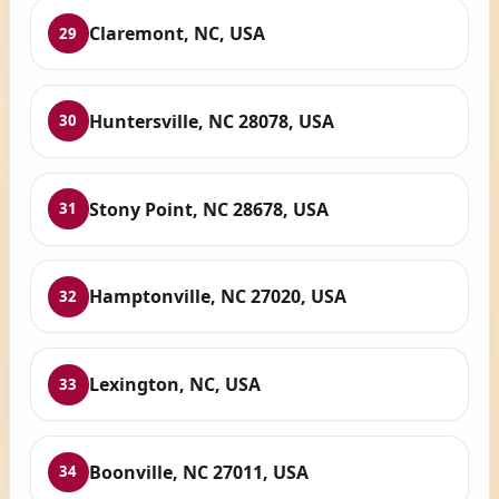
Claremont, NC, USA
29
Huntersville, NC 28078, USA
30
Stony Point, NC 28678, USA
31
Hamptonville, NC 27020, USA
32
Lexington, NC, USA
33
Boonville, NC 27011, USA
34