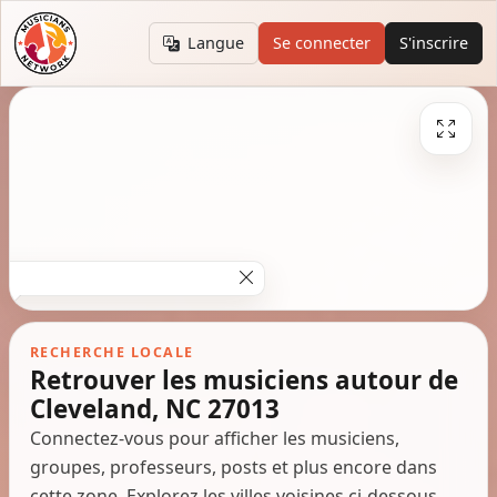
Langue
Se connecter
S'inscrire
RECHERCHE LOCALE
Retrouver les musiciens autour de
Cleveland, NC 27013
Connectez-vous pour afficher les musiciens,
groupes, professeurs, posts et plus encore dans
cette zone. Explorez les villes voisines ci-dessous.