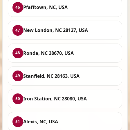
Pfafftown, NC, USA
46
New London, NC 28127, USA
47
Ronda, NC 28670, USA
48
Stanfield, NC 28163, USA
49
Iron Station, NC 28080, USA
50
Alexis, NC, USA
51