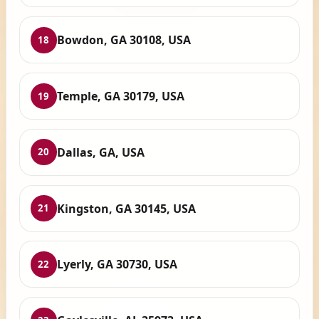
Bowdon, GA 30108, USA
18
Temple, GA 30179, USA
19
Dallas, GA, USA
20
Kingston, GA 30145, USA
21
Lyerly, GA 30730, USA
22