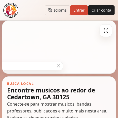
Idioma
Entrar
Criar conta
BUSCA LOCAL
Encontre musicos ao redor de
Cedartown, GA 30125
Conecte-se para mostrar musicos, bandas,
professores, publicacoes e muito mais nesta area.
Explore as cidades proximas abaixo.