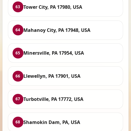
Tower City, PA 17980, USA
63
Mahanoy City, PA 17948, USA
64
Minersville, PA 17954, USA
65
Llewellyn, PA 17901, USA
66
Turbotville, PA 17772, USA
67
Shamokin Dam, PA, USA
68