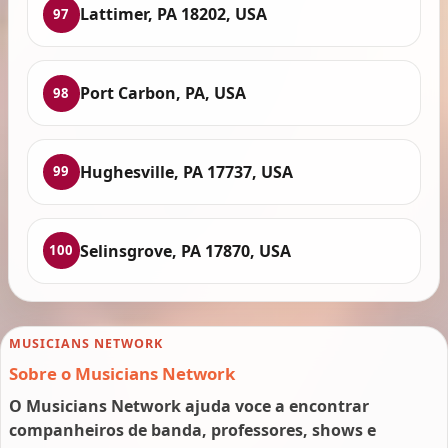
Lattimer, PA 18202, USA
97
Port Carbon, PA, USA
98
Hughesville, PA 17737, USA
99
Selinsgrove, PA 17870, USA
100
MUSICIANS NETWORK
Sobre o Musicians Network
O Musicians Network ajuda voce a encontrar
companheiros de banda, professores, shows e