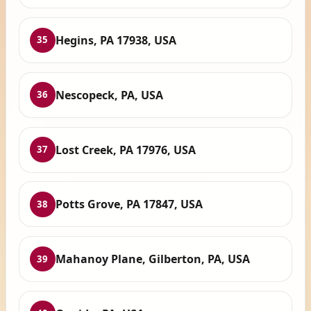
Hegins, PA 17938, USA
35
Nescopeck, PA, USA
36
Lost Creek, PA 17976, USA
37
Potts Grove, PA 17847, USA
38
Mahanoy Plane, Gilberton, PA, USA
39