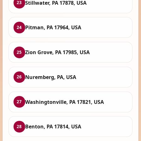
Stillwater, PA 17878, USA
23
Pitman, PA 17964, USA
24
Zion Grove, PA 17985, USA
25
Nuremberg, PA, USA
26
Washingtonville, PA 17821, USA
27
Benton, PA 17814, USA
28