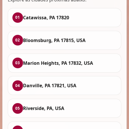
Catawissa, PA 17820
01
Bloomsburg, PA 17815, USA
02
Marion Heights, PA 17832, USA
03
Danville, PA 17821, USA
04
Riverside, PA, USA
05