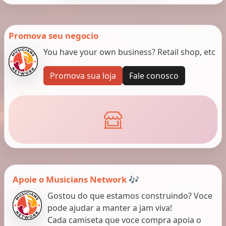
Promova seu negocio
You have your own business? Retail shop, etc
Promova sua loja
Fale conosco
Apoie o Musicians Network 🎶
Gostou do que estamos construindo? Voce
pode ajudar a manter a jam viva!
Cada camiseta que voce compra apoia o