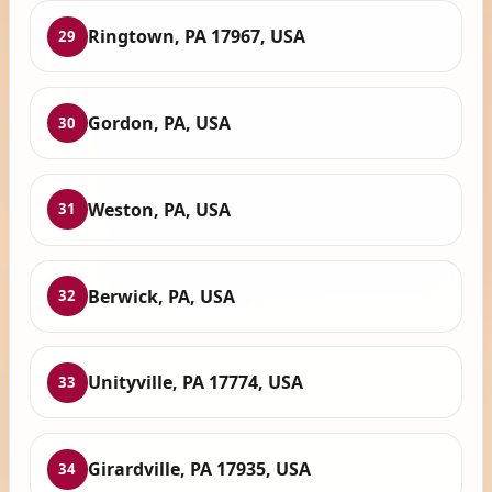
Ringtown, PA 17967, USA
29
Gordon, PA, USA
30
Weston, PA, USA
31
Berwick, PA, USA
32
Unityville, PA 17774, USA
33
Girardville, PA 17935, USA
34