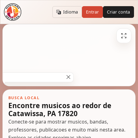
Idioma
Entrar
Criar conta
BUSCA LOCAL
Encontre musicos ao redor de
Catawissa, PA 17820
Conecte-se para mostrar musicos, bandas,
professores, publicacoes e muito mais nesta area.
Explore as cidades proximas abaixo.