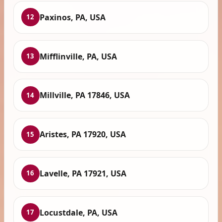
Paxinos, PA, USA
12
Mifflinville, PA, USA
13
Millville, PA 17846, USA
14
Aristes, PA 17920, USA
15
Lavelle, PA 17921, USA
16
Locustdale, PA, USA
17