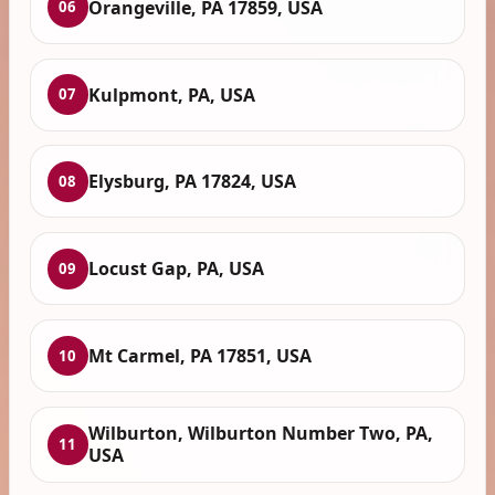
Orangeville, PA 17859, USA
06
Kulpmont, PA, USA
07
Elysburg, PA 17824, USA
08
Locust Gap, PA, USA
09
Mt Carmel, PA 17851, USA
10
Wilburton, Wilburton Number Two, PA,
11
USA