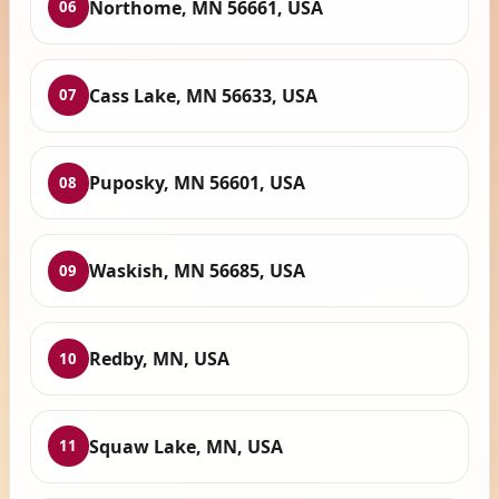
Northome, MN 56661, USA
06
Cass Lake, MN 56633, USA
07
Puposky, MN 56601, USA
08
Waskish, MN 56685, USA
09
Redby, MN, USA
10
Squaw Lake, MN, USA
11