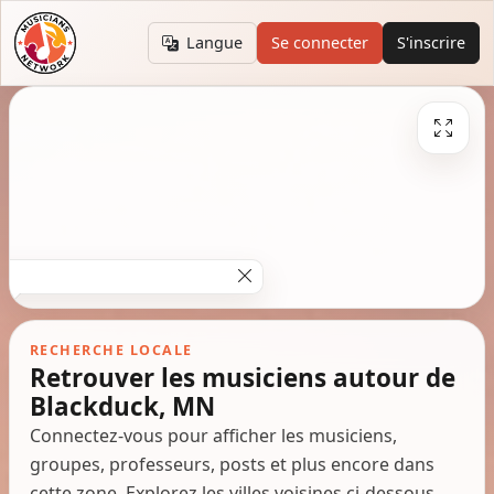
Langue
Se connecter
S'inscrire
RECHERCHE LOCALE
Retrouver les musiciens autour de
Blackduck, MN
Connectez-vous pour afficher les musiciens,
groupes, professeurs, posts et plus encore dans
cette zone. Explorez les villes voisines ci-dessous.