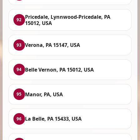
Pricedale, Lynnwood-Pricedale, PA
92
15012, USA
Verona, PA 15147, USA
93
Belle Vernon, PA 15012, USA
94
Manor, PA, USA
95
La Belle, PA 15433, USA
96