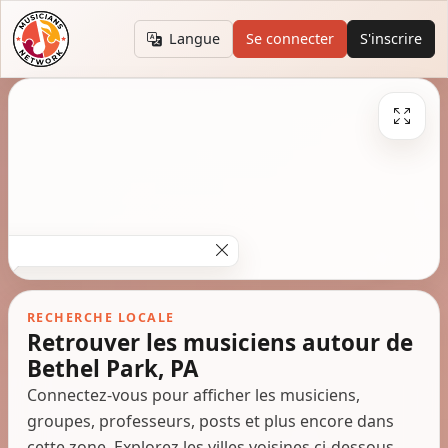
Langue
Se connecter
S'inscrire
RECHERCHE LOCALE
Retrouver les musiciens autour de
Bethel Park, PA
Connectez-vous pour afficher les musiciens,
groupes, professeurs, posts et plus encore dans
cette zone. Explorez les villes voisines ci-dessous.