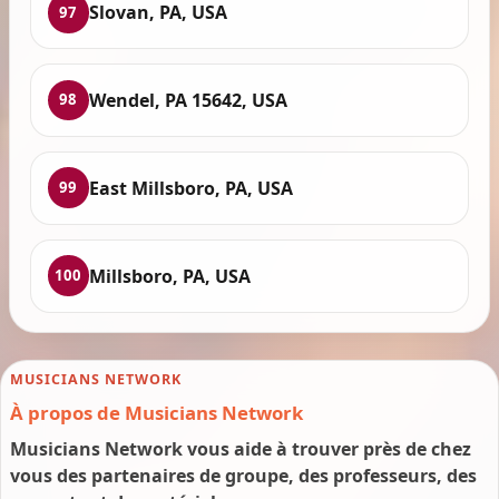
Slovan, PA, USA
97
Wendel, PA 15642, USA
98
East Millsboro, PA, USA
99
Millsboro, PA, USA
100
MUSICIANS NETWORK
À propos de Musicians Network
Musicians Network vous aide à trouver près de chez
vous des partenaires de groupe, des professeurs, des