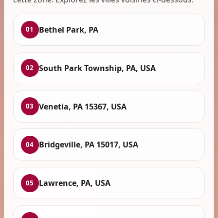
Bethel Park, PA
01
South Park Township, PA, USA
02
Venetia, PA 15367, USA
03
Bridgeville, PA 15017, USA
04
Lawrence, PA, USA
05