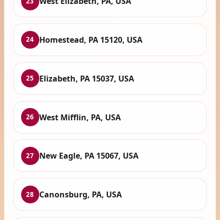
West Elizabeth, PA, USA
23
Homestead, PA 15120, USA
24
Elizabeth, PA 15037, USA
25
West Mifflin, PA, USA
26
New Eagle, PA 15067, USA
27
Canonsburg, PA, USA
28