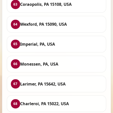
Coraopolis, PA 15108, USA
63
Wexford, PA 15090, USA
64
Imperial, PA, USA
65
Monessen, PA, USA
66
Larimer, PA 15642, USA
67
Charleroi, PA 15022, USA
68