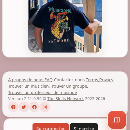
A propos de nous
,
FAQ
,
Contactez-nous
,
Terms
,
Privacy
Trouver un musicien
,
Trouver un groupe
,
Trouver un professeur de musique
Version 2.11.0.34
,
©
The Skills Network
2022-2026
Se connecter
S'inscrire