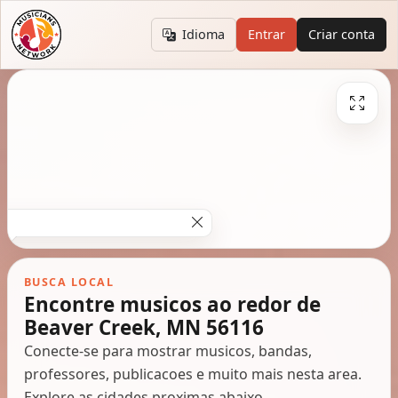
Idioma
Entrar
Criar conta
BUSCA LOCAL
Encontre musicos ao redor de
Beaver Creek, MN 56116
Conecte-se para mostrar musicos, bandas,
professores, publicacoes e muito mais nesta area.
Explore as cidades proximas abaixo.