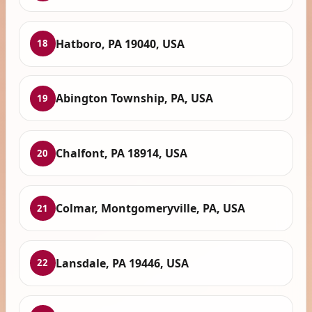
Hatboro, PA 19040, USA
18
Abington Township, PA, USA
19
Chalfont, PA 18914, USA
20
Colmar, Montgomeryville, PA, USA
21
Lansdale, PA 19446, USA
22