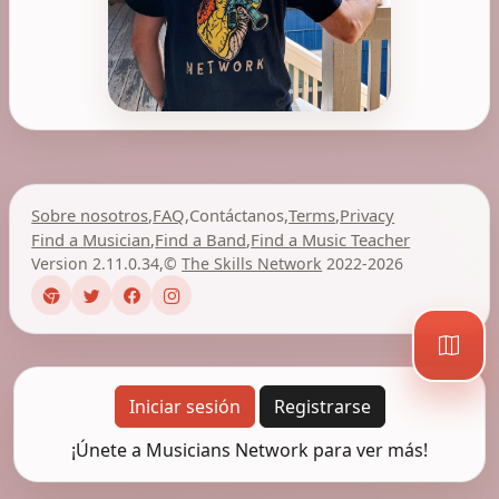
Sobre nosotros
,
FAQ
,
Contáctanos
,
Terms
,
Privacy
Find a Musician
,
Find a Band
,
Find a Music Teacher
Version 2.11.0.34
,
©
The Skills Network
2022-2026
Iniciar sesión
Registrarse
¡Únete a Musicians Network para ver más!