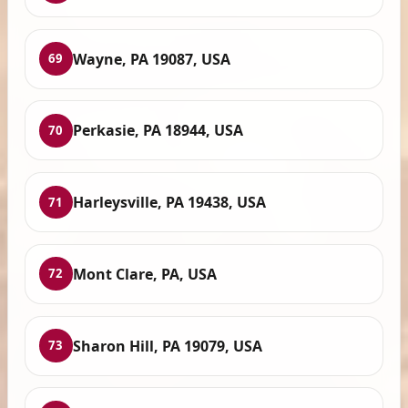
Wayne, PA 19087, USA
69
Perkasie, PA 18944, USA
70
Harleysville, PA 19438, USA
71
Mont Clare, PA, USA
72
Sharon Hill, PA 19079, USA
73