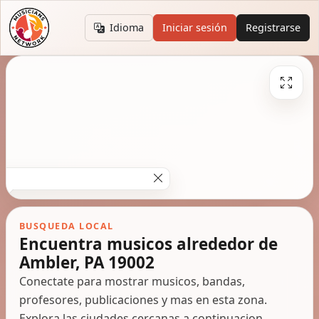
Idioma
Iniciar sesión
Registrarse
BUSQUEDA LOCAL
Encuentra musicos alrededor de
Ambler, PA 19002
Conectate para mostrar musicos, bandas,
profesores, publicaciones y mas en esta zona.
Explora las ciudades cercanas a continuacion.