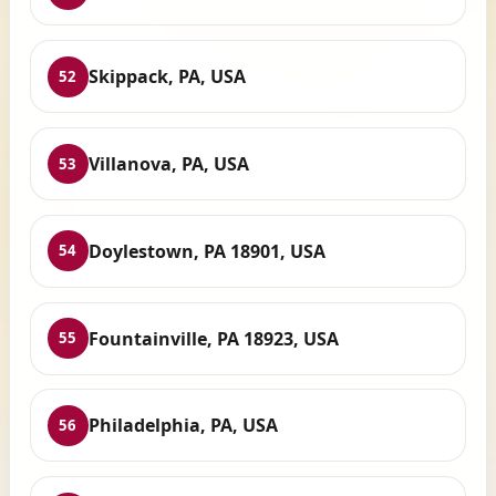
Skippack, PA, USA
52
Villanova, PA, USA
53
Doylestown, PA 18901, USA
54
Fountainville, PA 18923, USA
55
Philadelphia, PA, USA
56