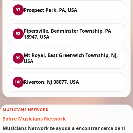
Prospect Park, PA, USA
97
Pipersville, Bedminster Township, PA
98
18947, USA
Mt Royal, East Greenwich Township, NJ,
99
USA
Riverton, NJ 08077, USA
100
MUSICIANS NETWORK
Sobre Musicians Network
Musicians Network te ayuda a encontrar cerca de ti