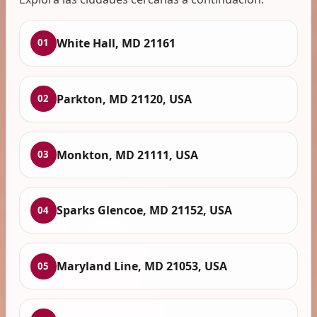
White Hall, MD 21161
01
Parkton, MD 21120, USA
02
Monkton, MD 21111, USA
03
Sparks Glencoe, MD 21152, USA
04
Maryland Line, MD 21053, USA
05