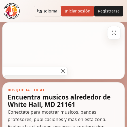
Idioma
Iniciar sesión
Registrarse
BUSQUEDA LOCAL
Encuentra musicos alrededor de
White Hall, MD 21161
Conectate para mostrar musicos, bandas,
profesores, publicaciones y mas en esta zona.
Explora las ciudades cercanas a continuacion.