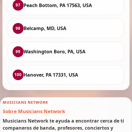
Peach Bottom, PA 17563, USA
97
Belcamp, MD, USA
98
Washington Boro, PA, USA
99
Hanover, PA 17331, USA
100
MUSICIANS NETWORK
Sobre Musicians Network
Musicians Network te ayuda a encontrar cerca de ti
companeros de banda, profesores, conciertos y