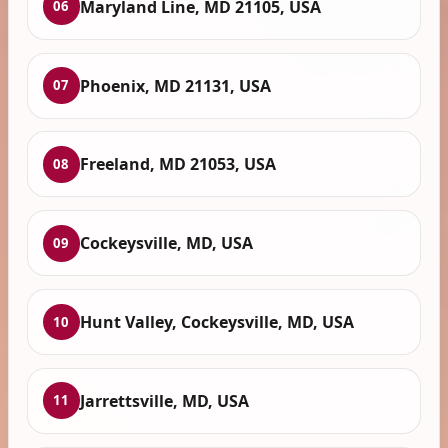
Maryland Line, MD 21105, USA
06
Phoenix, MD 21131, USA
07
Freeland, MD 21053, USA
08
Cockeysville, MD, USA
09
Hunt Valley, Cockeysville, MD, USA
10
Jarrettsville, MD, USA
11