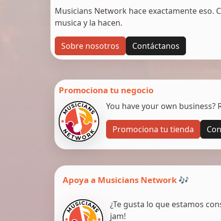
Musicians Network hace exactamente eso. C
musica y la hacen.
Sobre nosotros
Contáctanos
Promociona tu negocio
You have your own business? Re
Promociona tu tienda
Con
Apoya a Musicians Network 🎶
¿Te gusta lo que estamos con
jam!