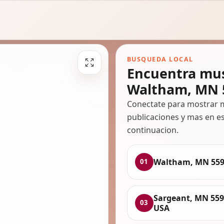
BUSQUEDA LOCAL
Encuentra mus
Waltham, MN 
Conectate para mostrar m
publicaciones y mas en es
continuacion.
Waltham, MN 559
01
Sargeant, MN 559
03
USA