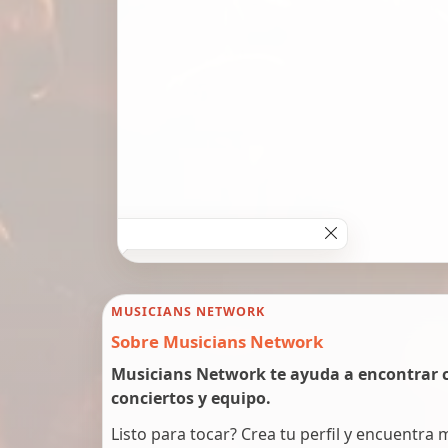
MUSICIANS NETWORK
Sobre Musicians Network
Musicians Network te ayuda a encontrar c
conciertos y equipo.
Listo para tocar? Crea tu perfil y encuentra