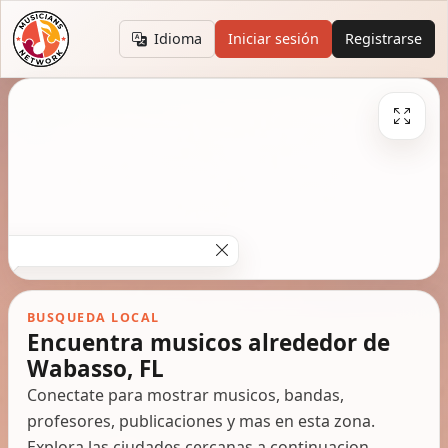
Idioma
Iniciar sesión
Registrarse
BUSQUEDA LOCAL
Encuentra musicos alrededor de
Wabasso, FL
Conectate para mostrar musicos, bandas,
profesores, publicaciones y mas en esta zona.
Explora las ciudades cercanas a continuacion.