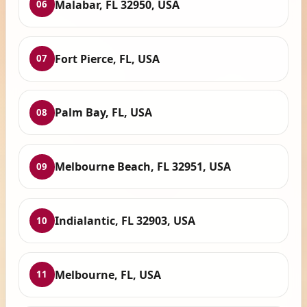
Malabar, FL 32950, USA
06
Fort Pierce, FL, USA
07
Palm Bay, FL, USA
08
Melbourne Beach, FL 32951, USA
09
Indialantic, FL 32903, USA
10
Melbourne, FL, USA
11