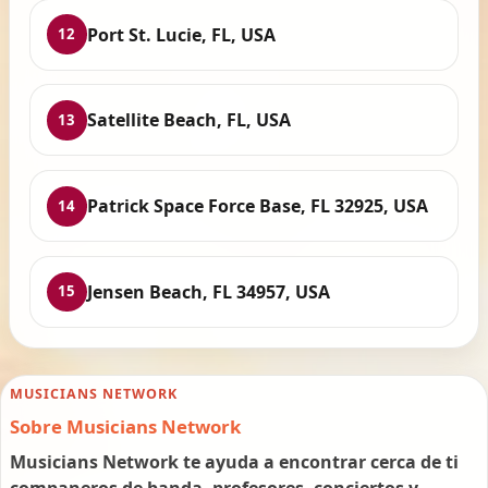
Port St. Lucie, FL, USA
12
Satellite Beach, FL, USA
13
Patrick Space Force Base, FL 32925, USA
14
Jensen Beach, FL 34957, USA
15
MUSICIANS NETWORK
Sobre Musicians Network
Musicians Network te ayuda a encontrar cerca de ti
companeros de banda, profesores, conciertos y