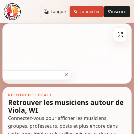
Langue
Se connecter
S'inscrire
RECHERCHE LOCALE
Retrouver les musiciens autour de
Viola, WI
Connectez-vous pour afficher les musiciens,
groupes, professeurs, posts et plus encore dans
cette zone. Explorez les villes voisines ci-dessous.