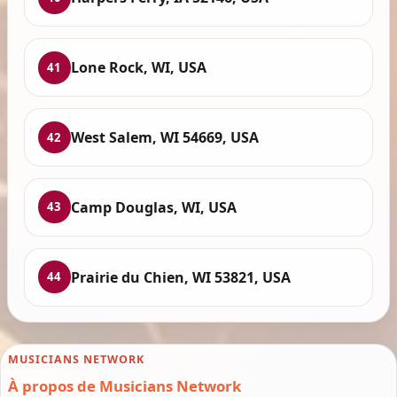
Lone Rock, WI, USA
41
West Salem, WI 54669, USA
42
Camp Douglas, WI, USA
43
Prairie du Chien, WI 53821, USA
44
MUSICIANS NETWORK
À propos de Musicians Network