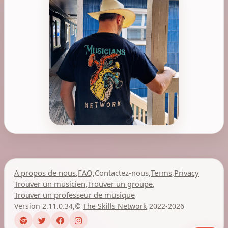
A propos de nous
,
FAQ
,
Contactez-nous
,
Terms
,
Privacy
Trouver un musicien
,
Trouver un groupe
,
Trouver un professeur de musique
Version 2.11.0.34
,
©
The Skills Network
2022-2026