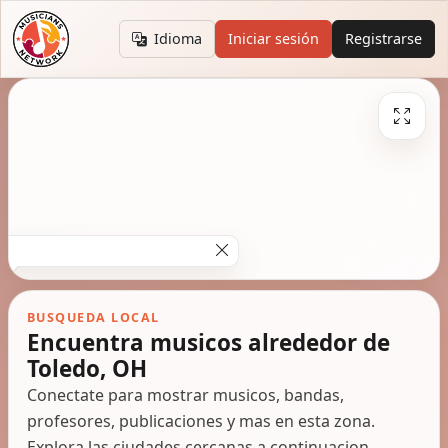
Idioma
Iniciar sesión
Registrarse
BUSQUEDA LOCAL
Encuentra musicos alrededor de
Toledo, OH
Conectate para mostrar musicos, bandas,
profesores, publicaciones y mas en esta zona.
Explora las ciudades cercanas a continuacion.