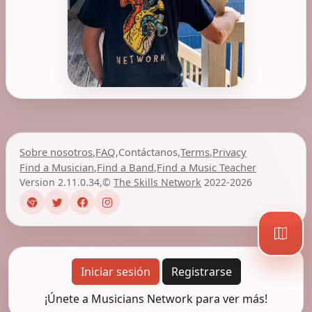
Sobre nosotros
,
FAQ
,
Contáctanos
,
Terms
,
Privacy
Find a Musician
,
Find a Band
,
Find a Music Teacher
Version 2.11.0.34
,
©
The Skills Network
2022-2026
Iniciar sesión
Registrarse
¡Únete a Musicians Network para ver más!