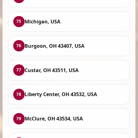
Michigan, USA
75
Burgoon, OH 43407, USA
76
Custar, OH 43511, USA
77
Liberty Center, OH 43532, USA
78
McClure, OH 43534, USA
79