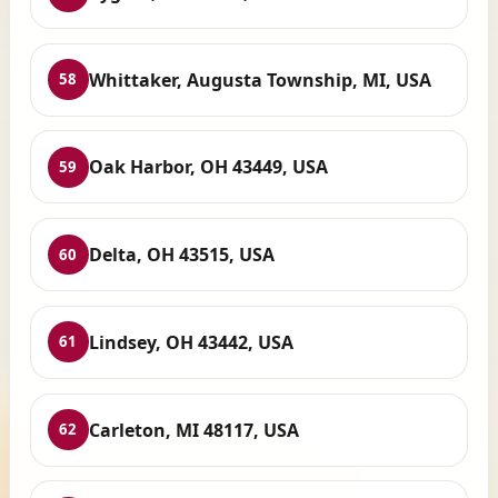
Whittaker, Augusta Township, MI, USA
58
Oak Harbor, OH 43449, USA
59
Delta, OH 43515, USA
60
Lindsey, OH 43442, USA
61
Carleton, MI 48117, USA
62