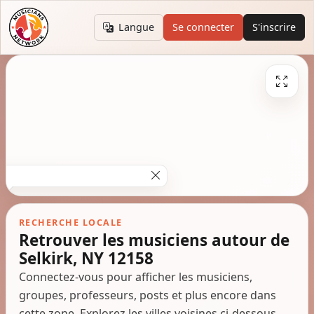
Langue
Se connecter
S'inscrire
RECHERCHE LOCALE
Retrouver les musiciens autour de
Selkirk, NY 12158
Connectez-vous pour afficher les musiciens,
groupes, professeurs, posts et plus encore dans
cette zone. Explorez les villes voisines ci-dessous.