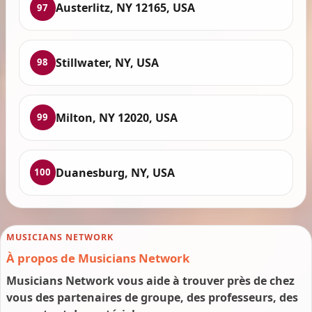
Austerlitz, NY 12165, USA
97
Stillwater, NY, USA
98
Milton, NY 12020, USA
99
Duanesburg, NY, USA
100
MUSICIANS NETWORK
À propos de Musicians Network
Musicians Network vous aide à trouver près de chez
vous des partenaires de groupe, des professeurs, des