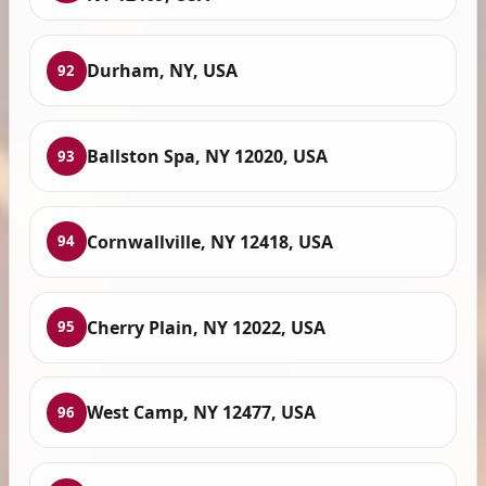
Durham, NY, USA
92
Ballston Spa, NY 12020, USA
93
Cornwallville, NY 12418, USA
94
Cherry Plain, NY 12022, USA
95
West Camp, NY 12477, USA
96