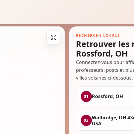
RECHERCHE LOCALE
Retrouver les
Rossford, OH
Connectez-vous pour affi
professeurs, posts et plu
villes voisines ci-dessous.
Rossford, OH
01
Walbridge, OH 43
03
USA