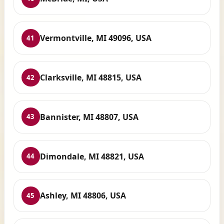
Vermontville, MI 49096, USA
41
Clarksville, MI 48815, USA
42
Bannister, MI 48807, USA
43
Dimondale, MI 48821, USA
44
Ashley, MI 48806, USA
45