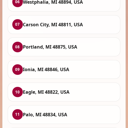
Westphalia, MI 48894, USA
06
Carson City, MI 48811, USA
07
Portland, MI 48875, USA
08
Ionia, MI 48846, USA
09
Eagle, MI 48822, USA
10
Palo, MI 48834, USA
11