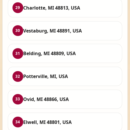
Charlotte, MI 48813, USA
29
Vestaburg, MI 48891, USA
30
Belding, MI 48809, USA
31
Potterville, MI, USA
32
Ovid, MI 48866, USA
33
Elwell, MI 48801, USA
34