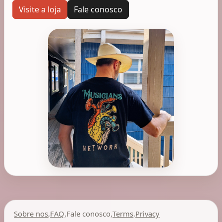
Visite a loja
Fale conosco
Sobre nos
,
FAQ
,
Fale conosco
,
Terms
,
Privacy