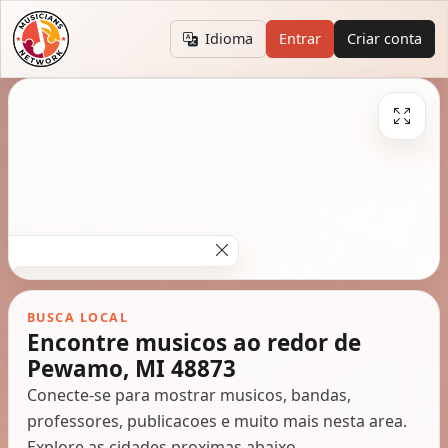
Idioma
Entrar
Criar conta
BUSCA LOCAL
Encontre musicos ao redor de
Pewamo, MI 48873
Conecte-se para mostrar musicos, bandas,
professores, publicacoes e muito mais nesta area.
Explore as cidades proximas abaixo.