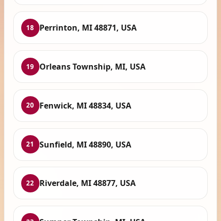
Perrinton, MI 48871, USA
18
Orleans Township, MI, USA
19
Fenwick, MI 48834, USA
20
Sunfield, MI 48890, USA
21
Riverdale, MI 48877, USA
22