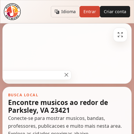
Idioma
Entrar
Criar conta
BUSCA LOCAL
Encontre musicos ao redor de
Parksley, VA 23421
Conecte-se para mostrar musicos, bandas,
professores, publicacoes e muito mais nesta area.
Explore as cidades proximas abaixo.