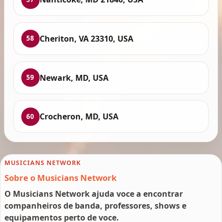
Cheriton, VA 23310, USA
58
Newark, MD, USA
59
Crocheron, MD, USA
60
MUSICIANS NETWORK
Sobre o Musicians Network
O Musicians Network ajuda voce a encontrar
companheiros de banda, professores, shows e
equipamentos perto de voce.