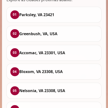
Parksley, VA 23421
01
Greenbush, VA, USA
02
Accomac, VA 23301, USA
03
Bloxom, VA 23308, USA
04
Nelsonia, VA 23308, USA
05