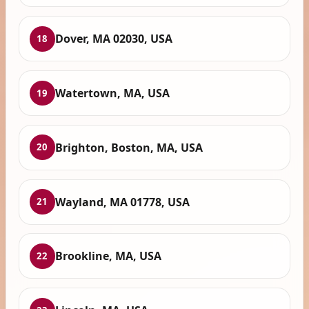
Dover, MA 02030, USA
18
Watertown, MA, USA
19
Brighton, Boston, MA, USA
20
Wayland, MA 01778, USA
21
Brookline, MA, USA
22