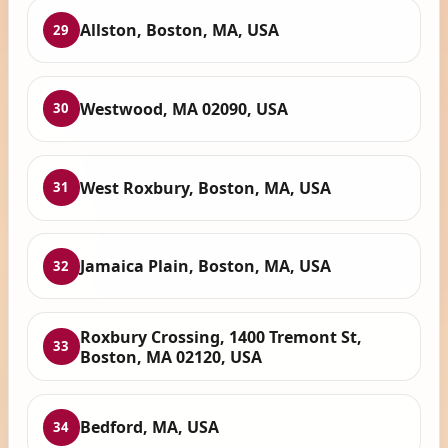
Allston, Boston, MA, USA
29
Westwood, MA 02090, USA
30
West Roxbury, Boston, MA, USA
31
Jamaica Plain, Boston, MA, USA
32
Roxbury Crossing, 1400 Tremont St,
33
Boston, MA 02120, USA
Bedford, MA, USA
34