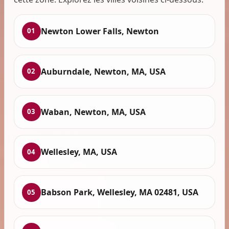
Newton Lower Falls, Newton
01
Auburndale, Newton, MA, USA
02
Waban, Newton, MA, USA
03
Wellesley, MA, USA
04
Babson Park, Wellesley, MA 02481, USA
05