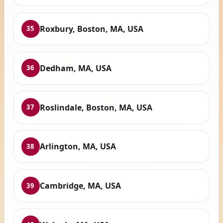
Roxbury, Boston, MA, USA
35
Dedham, MA, USA
36
Roslindale, Boston, MA, USA
37
Arlington, MA, USA
38
Cambridge, MA, USA
39