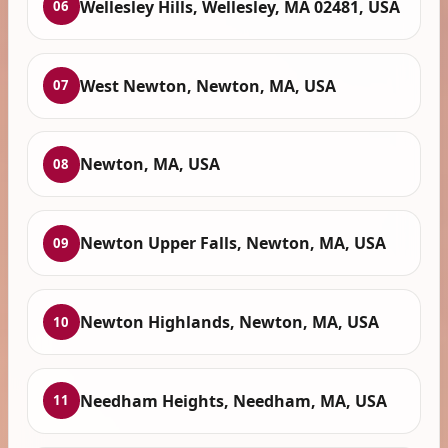
Wellesley Hills, Wellesley, MA 02481, USA
06
West Newton, Newton, MA, USA
07
Newton, MA, USA
08
Newton Upper Falls, Newton, MA, USA
09
Newton Highlands, Newton, MA, USA
10
Needham Heights, Needham, MA, USA
11