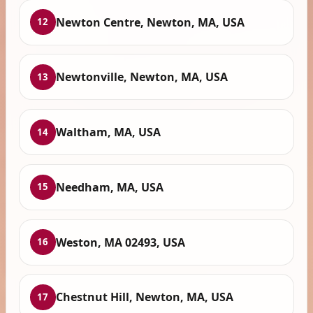
Newton Centre, Newton, MA, USA
12
Newtonville, Newton, MA, USA
13
Waltham, MA, USA
14
Needham, MA, USA
15
Weston, MA 02493, USA
16
Chestnut Hill, Newton, MA, USA
17