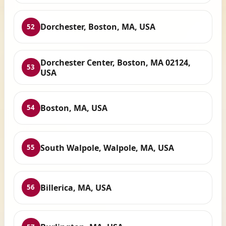
Dorchester, Boston, MA, USA
52
Dorchester Center, Boston, MA 02124,
53
USA
Boston, MA, USA
54
South Walpole, Walpole, MA, USA
55
Billerica, MA, USA
56