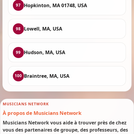
Hopkinton, MA 01748, USA
97
Lowell, MA, USA
98
Hudson, MA, USA
99
Braintree, MA, USA
100
MUSICIANS NETWORK
À propos de Musicians Network
Musicians Network vous aide à trouver près de chez
vous des partenaires de groupe, des professeurs, des