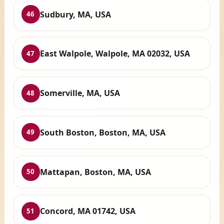
Sudbury, MA, USA
46
East Walpole, Walpole, MA 02032, USA
47
Somerville, MA, USA
48
South Boston, Boston, MA, USA
49
Mattapan, Boston, MA, USA
50
Concord, MA 01742, USA
51