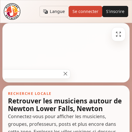
Langue
Se connecter
S'inscrire
RECHERCHE LOCALE
Retrouver les musiciens autour de
Newton Lower Falls, Newton
Connectez-vous pour afficher les musiciens,
groupes, professeurs, posts et plus encore dans
cette zone. Explorez les villes voisines ci-dessous.