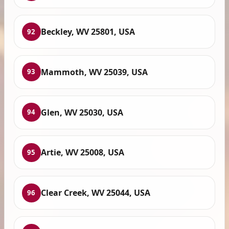
Beckley, WV 25801, USA
92
Mammoth, WV 25039, USA
93
Glen, WV 25030, USA
94
Artie, WV 25008, USA
95
Clear Creek, WV 25044, USA
96