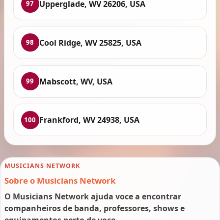
Upperglade, WV 26206, USA
97
Cool Ridge, WV 25825, USA
98
Mabscott, WV, USA
99
Frankford, WV 24938, USA
100
MUSICIANS NETWORK
Sobre o Musicians Network
O Musicians Network ajuda voce a encontrar
companheiros de banda, professores, shows e
equipamentos perto de voce.