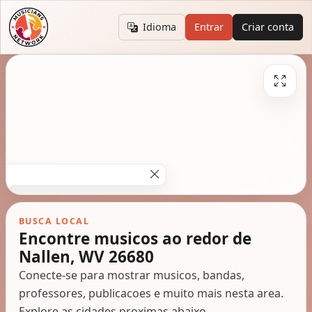
Idioma
Entrar
Criar conta
BUSCA LOCAL
Encontre musicos ao redor de
Nallen, WV 26680
Conecte-se para mostrar musicos, bandas,
professores, publicacoes e muito mais nesta area.
Explore as cidades proximas abaixo.