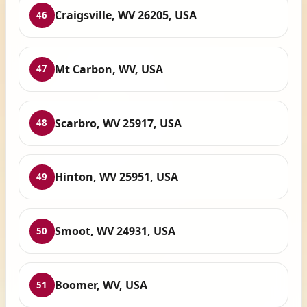
Craigsville, WV 26205, USA
46
Mt Carbon, WV, USA
47
Scarbro, WV 25917, USA
48
Hinton, WV 25951, USA
49
Smoot, WV 24931, USA
50
Boomer, WV, USA
51