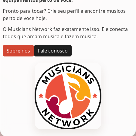
Pronto para tocar? Crie seu perfil e encontre musicos
perto de voce hoje.
O Musicians Network faz exatamente isso. Ele conecta
todos que amam musica e fazem musica.
Sobre nos
Fale conosco