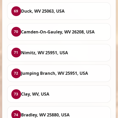
Duck, WV 25063, USA
69
Camden-On-Gauley, WV 26208, USA
70
Nimitz, WV 25951, USA
71
Jumping Branch, WV 25951, USA
72
Clay, WV, USA
73
Bradley, WV 25880, USA
74