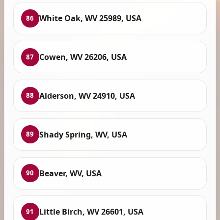
White Oak, WV 25989, USA
86
Cowen, WV 26206, USA
87
Alderson, WV 24910, USA
88
Shady Spring, WV, USA
89
Beaver, WV, USA
90
Little Birch, WV 26601, USA
91