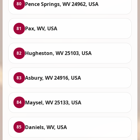
Pence Springs, WV 24962, USA
80
Pax, WV, USA
81
Hugheston, WV 25103, USA
82
Asbury, WV 24916, USA
83
Maysel, WV 25133, USA
84
Daniels, WV, USA
85