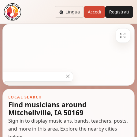
Lingua
Accedi
Registrati
LOCAL SEARCH
Find musicians around
Mitchellville, IA 50169
Sign in to display musicians, bands, teachers, posts,
and more in this area. Explore the nearby cities
below.