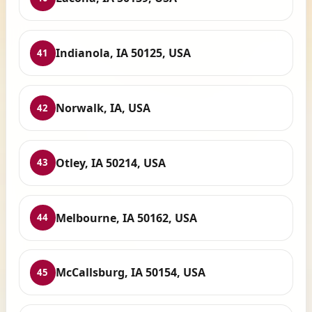
Indianola, IA 50125, USA
41
Norwalk, IA, USA
42
Otley, IA 50214, USA
43
Melbourne, IA 50162, USA
44
McCallsburg, IA 50154, USA
45