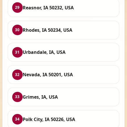
Reasnor, IA 50232, USA
29
Rhodes, IA 50234, USA
30
Urbandale, IA, USA
31
Nevada, IA 50201, USA
32
Grimes, IA, USA
33
Polk City, IA 50226, USA
34