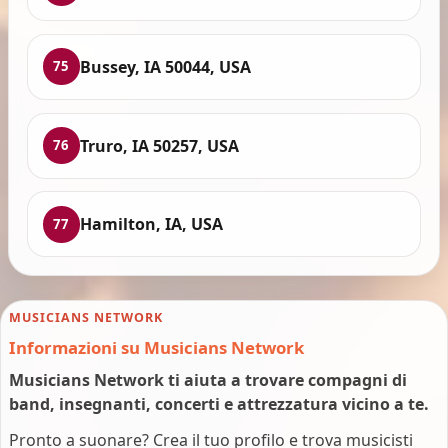
Bussey, IA 50044, USA
75
Truro, IA 50257, USA
76
Hamilton, IA, USA
77
MUSICIANS NETWORK
Informazioni su Musicians Network
Musicians Network ti aiuta a trovare compagni di
band, insegnanti, concerti e attrezzatura vicino a te.
Pronto a suonare? Crea il tuo profilo e trova musicisti