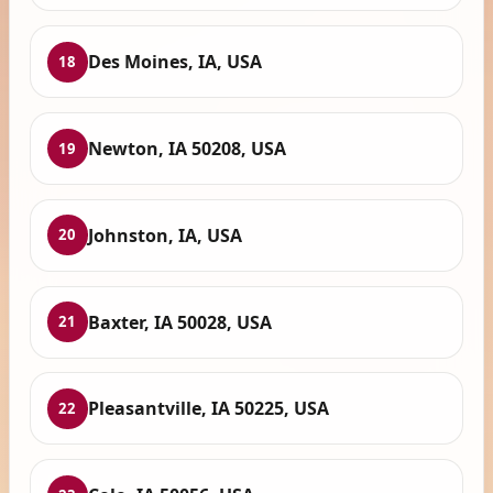
Des Moines, IA, USA
18
Newton, IA 50208, USA
19
Johnston, IA, USA
20
Baxter, IA 50028, USA
21
Pleasantville, IA 50225, USA
22