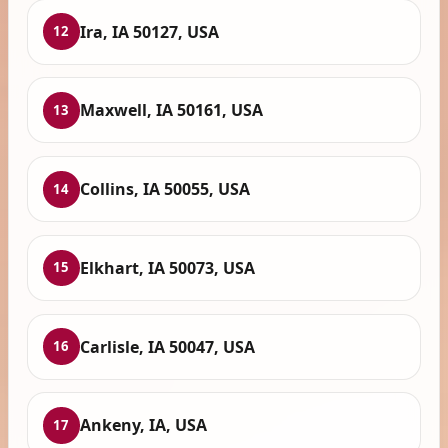
Ira, IA 50127, USA
12
Maxwell, IA 50161, USA
13
Collins, IA 50055, USA
14
Elkhart, IA 50073, USA
15
Carlisle, IA 50047, USA
16
Ankeny, IA, USA
17