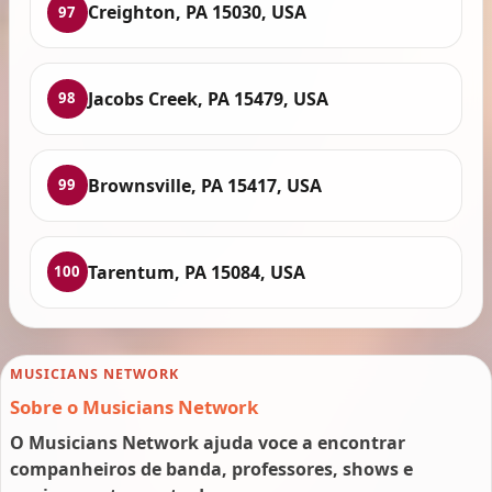
Creighton, PA 15030, USA
97
Jacobs Creek, PA 15479, USA
98
Brownsville, PA 15417, USA
99
Tarentum, PA 15084, USA
100
MUSICIANS NETWORK
Sobre o Musicians Network
O Musicians Network ajuda voce a encontrar
companheiros de banda, professores, shows e