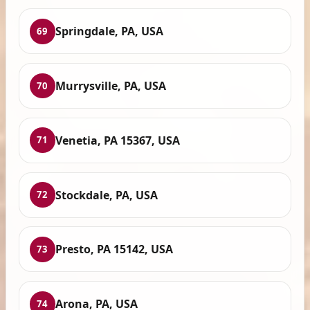
Springdale, PA, USA
69
Murrysville, PA, USA
70
Venetia, PA 15367, USA
71
Stockdale, PA, USA
72
Presto, PA 15142, USA
73
Arona, PA, USA
74