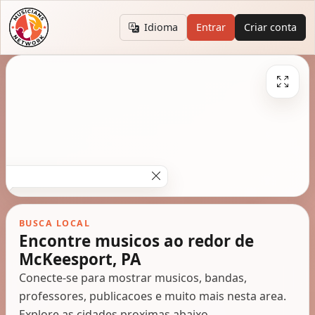
Idioma
Entrar
Criar conta
BUSCA LOCAL
Encontre musicos ao redor de
McKeesport, PA
Conecte-se para mostrar musicos, bandas,
professores, publicacoes e muito mais nesta area.
Explore as cidades proximas abaixo.