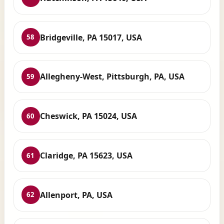
Bridgeville, PA 15017, USA
58
Allegheny-West, Pittsburgh, PA, USA
59
Cheswick, PA 15024, USA
60
Claridge, PA 15623, USA
61
Allenport, PA, USA
62