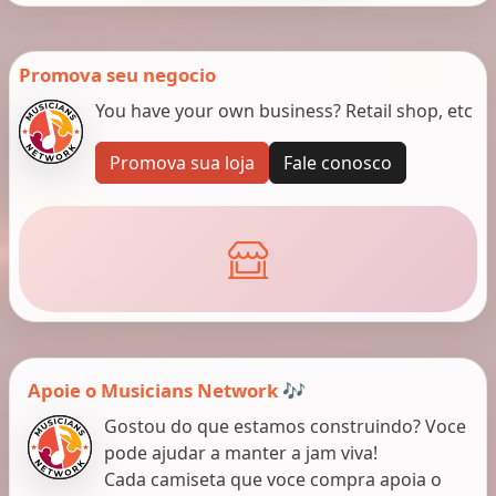
Promova seu negocio
You have your own business? Retail shop, etc
Promova sua loja
Fale conosco
Apoie o Musicians Network 🎶
Gostou do que estamos construindo? Voce
pode ajudar a manter a jam viva!
Cada camiseta que voce compra apoia o