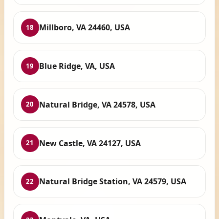
Millboro, VA 24460, USA
18
Blue Ridge, VA, USA
19
Natural Bridge, VA 24578, USA
20
New Castle, VA 24127, USA
21
Natural Bridge Station, VA 24579, USA
22