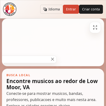
Idioma
Entrar
Criar conta
BUSCA LOCAL
Encontre musicos ao redor de Low
Moor, VA
Conecte-se para mostrar musicos, bandas,
professores, publicacoes e muito mais nesta area.
Explore as cidades proximas abaixo.