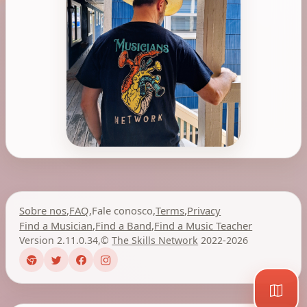
Sobre nos
,
FAQ
,
Fale conosco
,
Terms
,
Privacy
Find a Musician
,
Find a Band
,
Find a Music Teacher
Version 2.11.0.34
,
©
The Skills Network
2022-2026