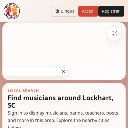
Lingua
Accedi
Registrati
LOCAL SEARCH
Find musicians around Lockhart,
SC
Sign in to display musicians, bands, teachers, posts,
and more in this area. Explore the nearby cities
below.