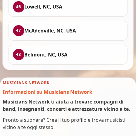
Lowell, NC, USA
46
McAdenville, NC, USA
47
Belmont, NC, USA
48
MUSICIANS NETWORK
Informazioni su Musicians Network
Musicians Network ti aiuta a trovare compagni di
band, insegnanti, concerti e attrezzatura vicino a te.
Pronto a suonare? Crea il tuo profilo e trova musicisti
vicino a te oggi stesso.