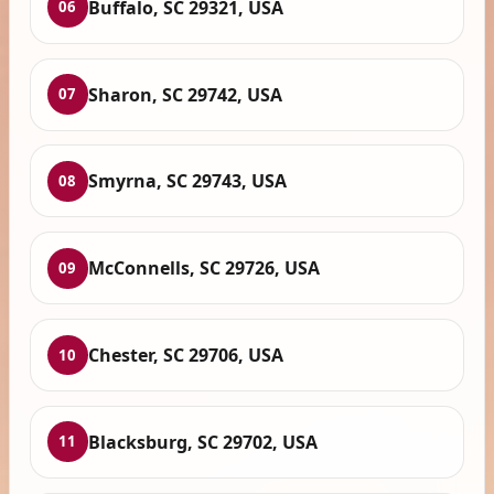
Buffalo, SC 29321, USA
06
Sharon, SC 29742, USA
07
Smyrna, SC 29743, USA
08
McConnells, SC 29726, USA
09
Chester, SC 29706, USA
10
Blacksburg, SC 29702, USA
11