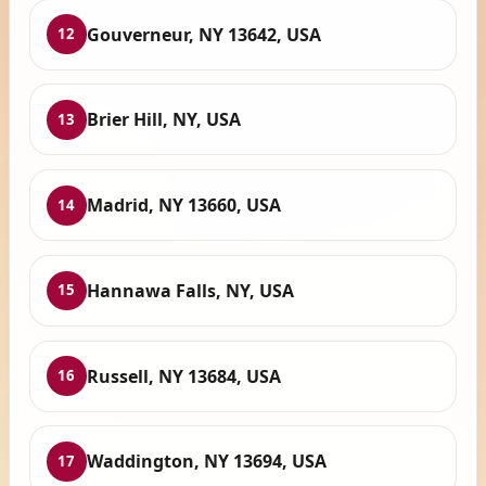
Gouverneur, NY 13642, USA
12
Brier Hill, NY, USA
13
Madrid, NY 13660, USA
14
Hannawa Falls, NY, USA
15
Russell, NY 13684, USA
16
Waddington, NY 13694, USA
17