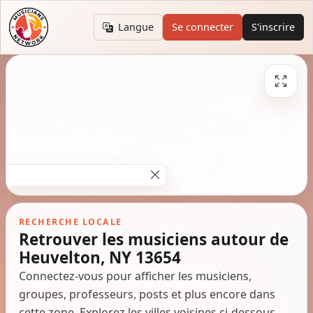
Langue
Se connecter
S'inscrire
RECHERCHE LOCALE
Retrouver les musiciens autour de
Heuvelton, NY 13654
Connectez-vous pour afficher les musiciens,
groupes, professeurs, posts et plus encore dans
cette zone. Explorez les villes voisines ci-dessous.