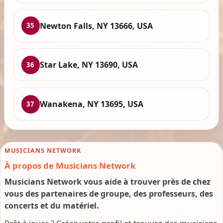
Newton Falls, NY 13666, USA
35
Star Lake, NY 13690, USA
36
Wanakena, NY 13695, USA
37
MUSICIANS NETWORK
À propos de Musicians Network
Musicians Network vous aide à trouver près de chez
vous des partenaires de groupe, des professeurs, des
concerts et du matériel.