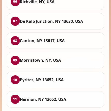
Richville, NY, USA
06
De Kalb Junction, NY 13630, USA
07
Canton, NY 13617, USA
08
Morristown, NY, USA
09
Pyrites, NY 13652, USA
10
Hermon, NY 13652, USA
11