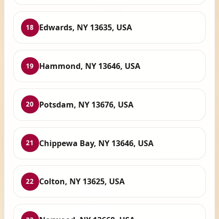
Edwards, NY 13635, USA
18
Hammond, NY 13646, USA
19
Potsdam, NY 13676, USA
20
Chippewa Bay, NY 13646, USA
21
Colton, NY 13625, USA
22