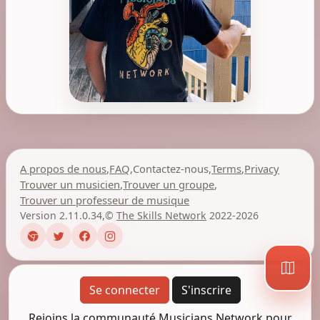
A propos de nous
,
FAQ
,
Contactez-nous
,
Terms
,
Privacy
Trouver un musicien
,
Trouver un groupe
,
Trouver un professeur de musique
Version 2.11.0.34
,
©
The Skills Network
2022-2026
Se connecter
S'inscrire
Rejoins la communauté Musicians Network pour