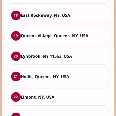
East Rockaway, NY, USA
18
Queens Village, Queens, NY, USA
19
Lynbrook, NY 11563, USA
20
Hollis, Queens, NY, USA
21
Elmont, NY, USA
22