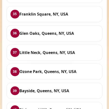
Franklin Square, NY, USA
35
Glen Oaks, Queens, NY, USA
36
Little Neck, Queens, NY, USA
37
Ozone Park, Queens, NY, USA
38
Bayside, Queens, NY, USA
39