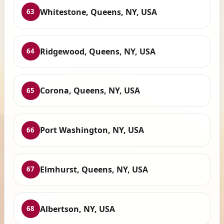
Whitestone, Queens, NY, USA
63
Ridgewood, Queens, NY, USA
64
Corona, Queens, NY, USA
65
Port Washington, NY, USA
66
Elmhurst, Queens, NY, USA
67
Albertson, NY, USA
68