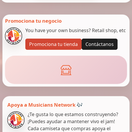
Promociona tu negocio
You have your own business? Retail shop, etc
Promociona tu tienda
Contáctanos
Apoya a Musicians Network 🎶
¿Te gusta lo que estamos construyendo?
¡Puedes ayudar a mantener vivo el jam!
Cada camiseta que compras apoya el