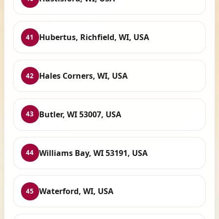
Hubertus, Richfield, WI, USA
41
Hales Corners, WI, USA
42
Butler, WI 53007, USA
43
Williams Bay, WI 53191, USA
44
Waterford, WI, USA
45