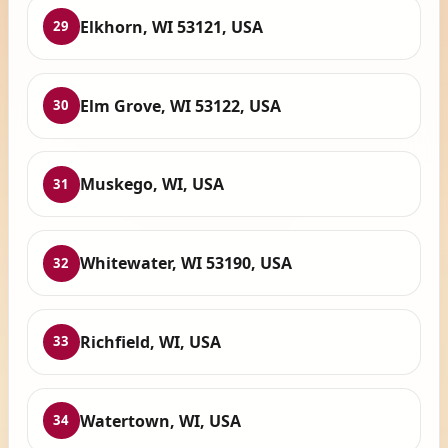
Elkhorn, WI 53121, USA
29
Elm Grove, WI 53122, USA
30
Muskego, WI, USA
31
Whitewater, WI 53190, USA
32
Richfield, WI, USA
33
Watertown, WI, USA
34