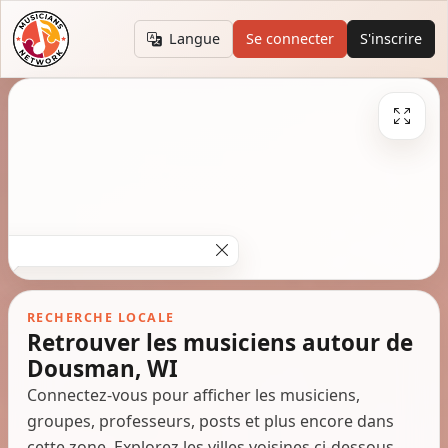
Langue
Se connecter
S'inscrire
RECHERCHE LOCALE
Retrouver les musiciens autour de
Dousman, WI
Connectez-vous pour afficher les musiciens,
groupes, professeurs, posts et plus encore dans
cette zone. Explorez les villes voisines ci-dessous.