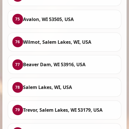
Avalon, WI 53505, USA
75
Wilmot, Salem Lakes, WI, USA
76
Beaver Dam, WI 53916, USA
77
Salem Lakes, WI, USA
78
Trevor, Salem Lakes, WI 53179, USA
79