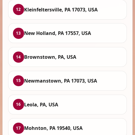
Kleinfeltersville, PA 17073, USA
12
New Holland, PA 17557, USA
13
Brownstown, PA, USA
14
Newmanstown, PA 17073, USA
15
Leola, PA, USA
16
Mohnton, PA 19540, USA
17