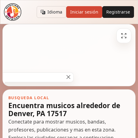
Idioma
Iniciar sesión
Registrarse
BUSQUEDA LOCAL
Encuentra musicos alrededor de
Denver, PA 17517
Conectate para mostrar musicos, bandas,
profesores, publicaciones y mas en esta zona.
Explora las ciudades cercanas a continuacion.