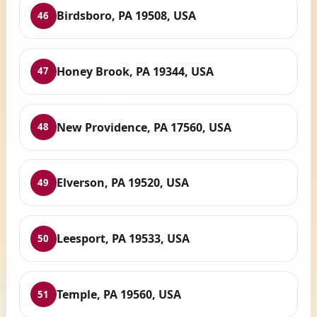
Birdsboro, PA 19508, USA
46
Honey Brook, PA 19344, USA
47
New Providence, PA 17560, USA
48
Elverson, PA 19520, USA
49
Leesport, PA 19533, USA
50
Temple, PA 19560, USA
51