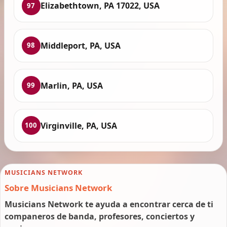
Elizabethtown, PA 17022, USA
97
Middleport, PA, USA
98
Marlin, PA, USA
99
Virginville, PA, USA
100
MUSICIANS NETWORK
Sobre Musicians Network
Musicians Network te ayuda a encontrar cerca de ti
companeros de banda, profesores, conciertos y