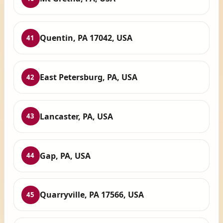
Quentin, PA 17042, USA
41
East Petersburg, PA, USA
42
Lancaster, PA, USA
43
Gap, PA, USA
44
Quarryville, PA 17566, USA
45