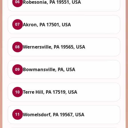
Robesonia, PA 19551, USA
06
Akron, PA 17501, USA
07
Wernersville, PA 19565, USA
08
Bowmansville, PA, USA
09
Terre Hill, PA 17519, USA
10
Womelsdorf, PA 19567, USA
11