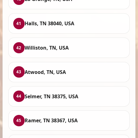
Halls, TN 38040, USA
41
Williston, TN, USA
42
Atwood, TN, USA
43
Selmer, TN 38375, USA
44
Ramer, TN 38367, USA
45