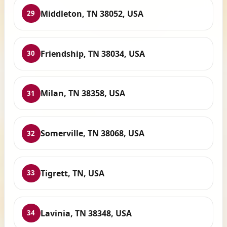
Middleton, TN 38052, USA
29
Friendship, TN 38034, USA
30
Milan, TN 38358, USA
31
Somerville, TN 38068, USA
32
Tigrett, TN, USA
33
Lavinia, TN 38348, USA
34