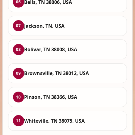
Bells, TN 38006, USA
06
Jackson, TN, USA
07
Bolivar, TN 38008, USA
08
Brownsville, TN 38012, USA
09
Pinson, TN 38366, USA
10
Whiteville, TN 38075, USA
11