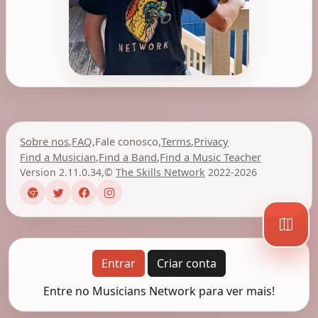
Sobre nos
,
FAQ
,
Fale conosco
,
Terms
,
Privacy
Find a Musician
,
Find a Band
,
Find a Music Teacher
Version 2.11.0.34
,
©
The Skills Network
2022-2026
Entrar
Criar conta
Entre no Musicians Network para ver mais!