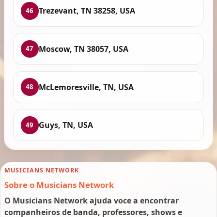
Trezevant, TN 38258, USA
46
Moscow, TN 38057, USA
47
McLemoresville, TN, USA
48
Guys, TN, USA
49
MUSICIANS NETWORK
Sobre o Musicians Network
O Musicians Network ajuda voce a encontrar
companheiros de banda, professores, shows e