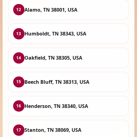
Alamo, TN 38001, USA
12
Humboldt, TN 38343, USA
13
Oakfield, TN 38305, USA
14
Beech Bluff, TN 38313, USA
15
Henderson, TN 38340, USA
16
Stanton, TN 38069, USA
17