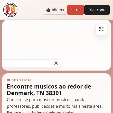
Idioma
Entrar
Criar conta
BUSCA LOCAL
Encontre musicos ao redor de
Denmark, TN 38391
Conecte-se para mostrar musicos, bandas,
professores, publicacoes e muito mais nesta area.
Explore as cidades proximas abaixo.