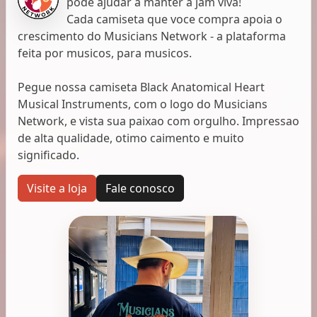
pode ajudar a manter a jam viva!
Cada camiseta que voce compra apoia o
crescimento do Musicians Network - a plataforma
feita por musicos, para musicos.
Pegue nossa camiseta Black Anatomical Heart
Musical Instruments, com o logo do Musicians
Network, e vista sua paixao com orgulho. Impressao
de alta qualidade, otimo caimento e muito
significado.
Visite a loja
Fale conosco