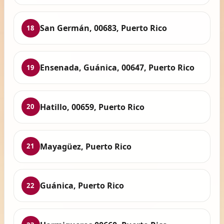
San Germán, 00683, Puerto Rico
18
Ensenada, Guánica, 00647, Puerto Rico
19
Hatillo, 00659, Puerto Rico
20
Mayagüez, Puerto Rico
21
Guánica, Puerto Rico
22