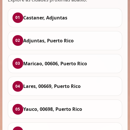
Castaner, Adjuntas
01
Adjuntas, Puerto Rico
02
Maricao, 00606, Puerto Rico
03
Lares, 00669, Puerto Rico
04
Yauco, 00698, Puerto Rico
05