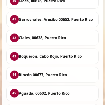
Moca, 00676, Puerto Rico
40
Garrochales, Arecibo 00652, Puerto Rico
41
Ciales, 00638, Puerto Rico
42
Boquerón, Cabo Rojo, Puerto Rico
43
Rincón 00677, Puerto Rico
44
Aguada, 00602, Puerto Rico
45