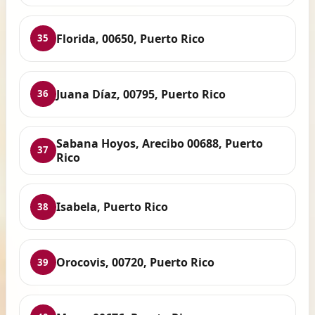
Florida, 00650, Puerto Rico
35
Juana Díaz, 00795, Puerto Rico
36
Sabana Hoyos, Arecibo 00688, Puerto
37
Rico
Isabela, Puerto Rico
38
Orocovis, 00720, Puerto Rico
39