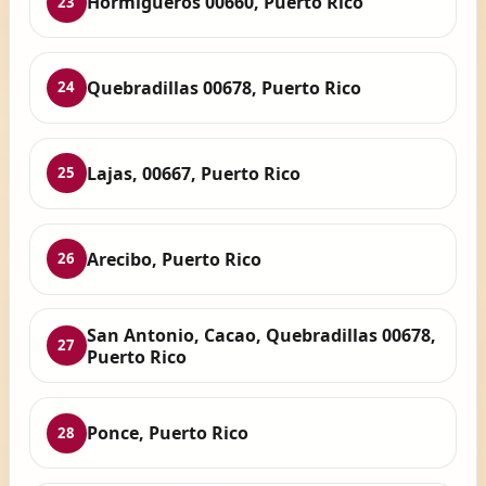
Hormigueros 00660, Puerto Rico
23
Quebradillas 00678, Puerto Rico
24
Lajas, 00667, Puerto Rico
25
Arecibo, Puerto Rico
26
San Antonio, Cacao, Quebradillas 00678,
27
Puerto Rico
Ponce, Puerto Rico
28