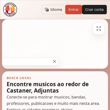
Idioma
Entrar
Criar conta
BUSCA LOCAL
Encontre musicos ao redor de
Castaner, Adjuntas
Conecte-se para mostrar musicos, bandas,
professores, publicacoes e muito mais nesta area.
Explore as cidades proximas abaixo.