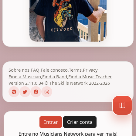
Sobre nos
,
FAQ
,
Fale conosco
,
Terms
,
Privacy
Find a Musician
,
Find a Band
,
Find a Music Teacher
Version 2.11.0.34
,
©
The Skills Network
2022-2026
Entrar
Criar conta
Entre no Musicians Network para ver mais!