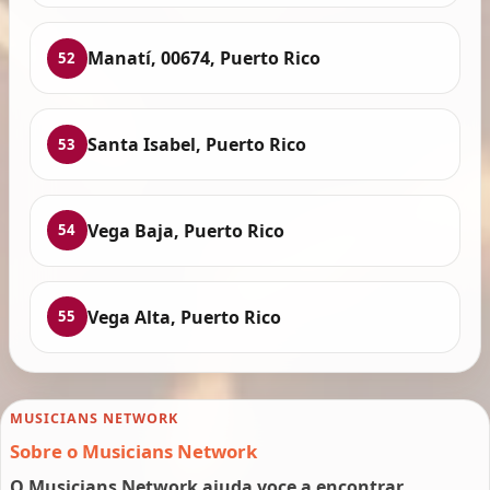
Manatí, 00674, Puerto Rico
52
Santa Isabel, Puerto Rico
53
Vega Baja, Puerto Rico
54
Vega Alta, Puerto Rico
55
MUSICIANS NETWORK
Sobre o Musicians Network
O Musicians Network ajuda voce a encontrar