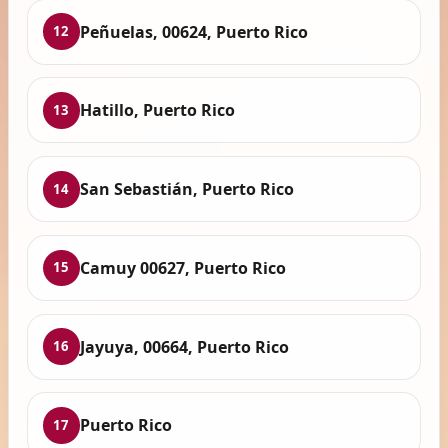
Peñuelas, 00624, Puerto Rico
12
Hatillo, Puerto Rico
13
San Sebastián, Puerto Rico
14
Camuy 00627, Puerto Rico
15
Jayuya, 00664, Puerto Rico
16
Puerto Rico
17