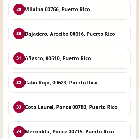
Villalba 00766, Puerto Rico
29
Bajadero, Arecibo 00616, Puerto Rico
30
Añasco, 00610, Puerto Rico
31
Cabo Rojo, 00623, Puerto Rico
32
Coto Laurel, Ponce 00780, Puerto Rico
33
Mercedita, Ponce 00715, Puerto Rico
34