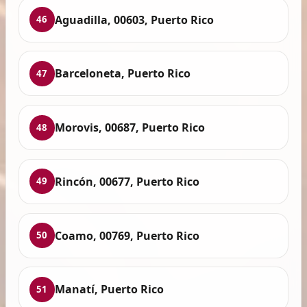
Aguadilla, 00603, Puerto Rico
46
Barceloneta, Puerto Rico
47
Morovis, 00687, Puerto Rico
48
Rincón, 00677, Puerto Rico
49
Coamo, 00769, Puerto Rico
50
Manatí, Puerto Rico
51