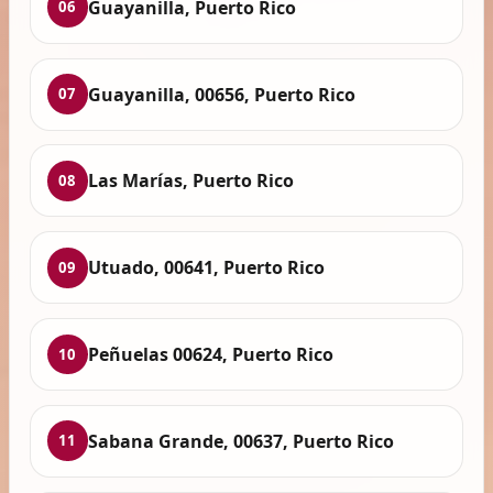
Guayanilla, Puerto Rico
06
Guayanilla, 00656, Puerto Rico
07
Las Marías, Puerto Rico
08
Utuado, 00641, Puerto Rico
09
Peñuelas 00624, Puerto Rico
10
Sabana Grande, 00637, Puerto Rico
11