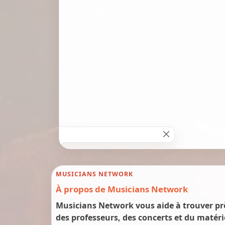
MUSICIANS NETWORK
À propos de Musicians Network
Musicians Network vous aide à trouver prè
des professeurs, des concerts et du matéri