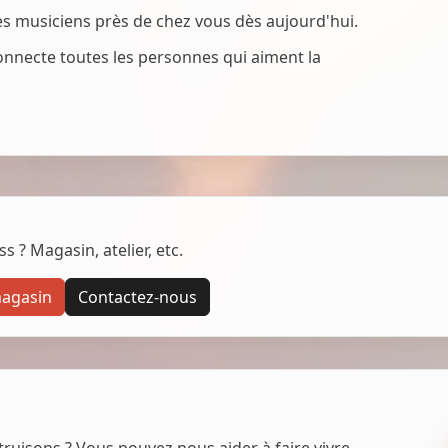
des musiciens près de chez vous dès aujourd'hui.
onnecte toutes les personnes qui aiment la
 ? Magasin, atelier, etc.
magasin
Contactez-nous