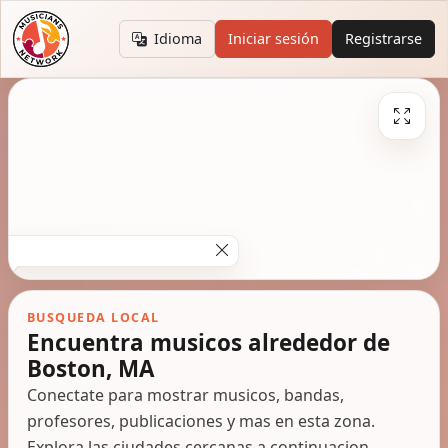
Idioma
Iniciar sesión
Registrarse
BUSQUEDA LOCAL
Encuentra musicos alrededor de
Boston, MA
Conectate para mostrar musicos, bandas,
profesores, publicaciones y mas en esta zona.
Explora las ciudades cercanas a continuacion.