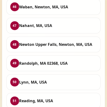
Waban, Newton, MA, USA
46
Nahant, MA, USA
47
Newton Upper Falls, Newton, MA, USA
48
Randolph, MA 02368, USA
49
Lynn, MA, USA
50
Reading, MA, USA
51