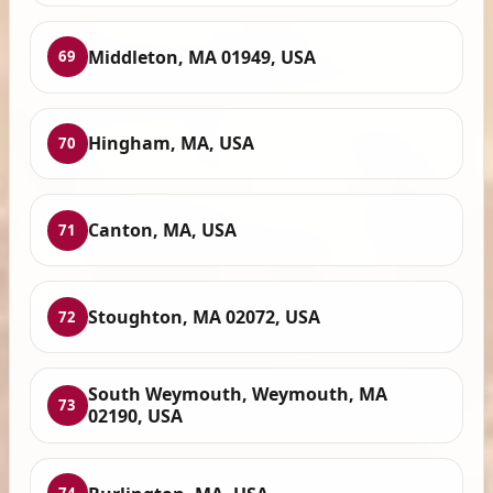
Middleton, MA 01949, USA
69
Hingham, MA, USA
70
Canton, MA, USA
71
Stoughton, MA 02072, USA
72
South Weymouth, Weymouth, MA
73
02190, USA