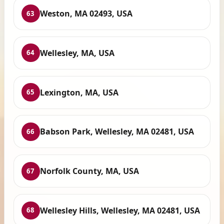
Weston, MA 02493, USA
63
Wellesley, MA, USA
64
Lexington, MA, USA
65
Babson Park, Wellesley, MA 02481, USA
66
Norfolk County, MA, USA
67
Wellesley Hills, Wellesley, MA 02481, USA
68