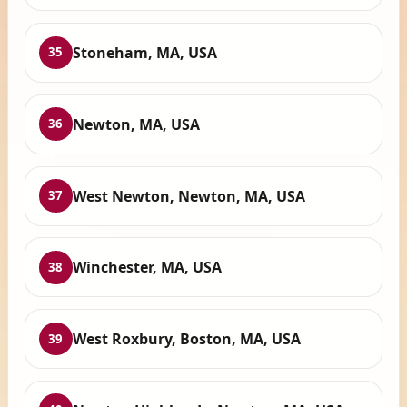
Stoneham, MA, USA
35
Newton, MA, USA
36
West Newton, Newton, MA, USA
37
Winchester, MA, USA
38
West Roxbury, Boston, MA, USA
39