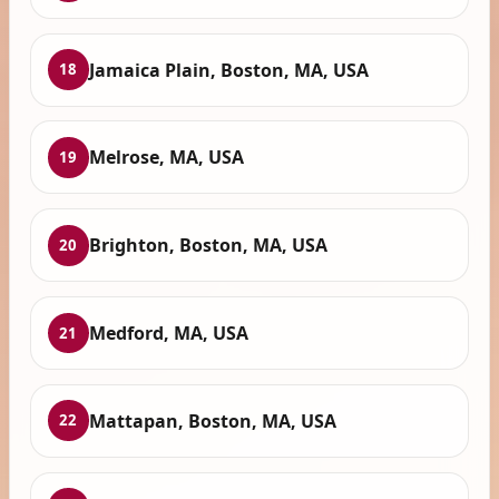
Jamaica Plain, Boston, MA, USA
18
Melrose, MA, USA
19
Brighton, Boston, MA, USA
20
Medford, MA, USA
21
Mattapan, Boston, MA, USA
22