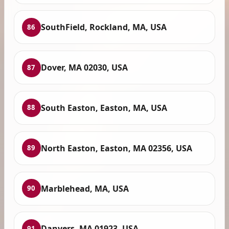
SouthField, Rockland, MA, USA
86
Dover, MA 02030, USA
87
South Easton, Easton, MA, USA
88
North Easton, Easton, MA 02356, USA
89
Marblehead, MA, USA
90
Danvers, MA 01923, USA
91