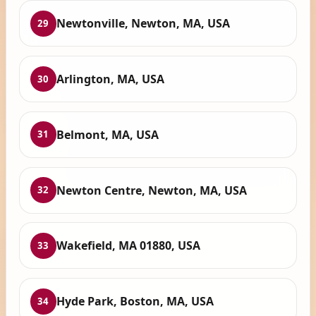
Newtonville, Newton, MA, USA
29
Arlington, MA, USA
30
Belmont, MA, USA
31
Newton Centre, Newton, MA, USA
32
Wakefield, MA 01880, USA
33
Hyde Park, Boston, MA, USA
34