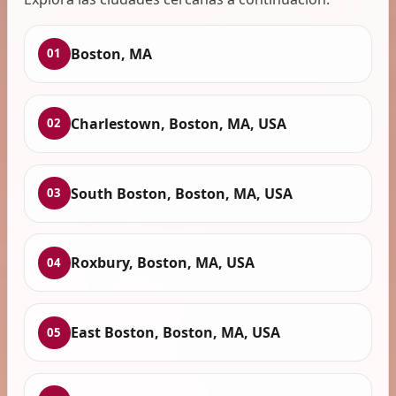
Boston, MA
01
Charlestown, Boston, MA, USA
02
South Boston, Boston, MA, USA
03
Roxbury, Boston, MA, USA
04
East Boston, Boston, MA, USA
05