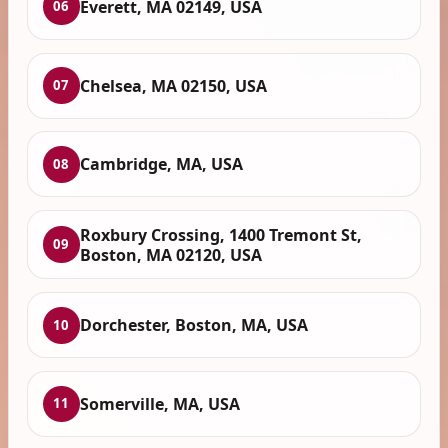
Everett, MA 02149, USA
06
Chelsea, MA 02150, USA
07
Cambridge, MA, USA
08
Roxbury Crossing, 1400 Tremont St,
09
Boston, MA 02120, USA
Dorchester, Boston, MA, USA
10
Somerville, MA, USA
11