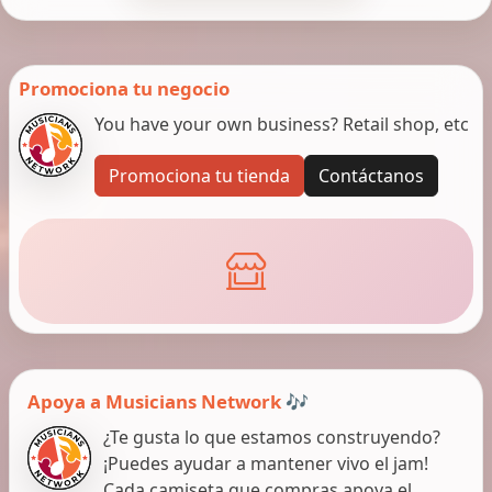
Promociona tu negocio
You have your own business? Retail shop, etc
Promociona tu tienda
Contáctanos
Apoya a Musicians Network 🎶
¿Te gusta lo que estamos construyendo?
¡Puedes ayudar a mantener vivo el jam!
Cada camiseta que compras apoya el