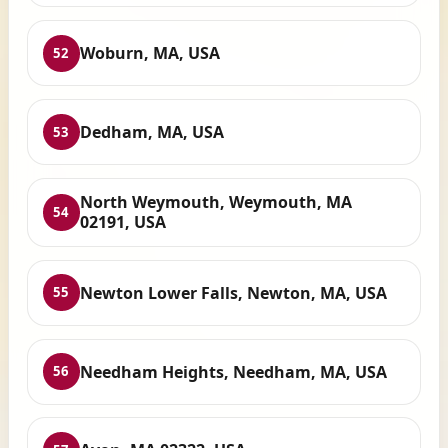
Woburn, MA, USA
52
Dedham, MA, USA
53
North Weymouth, Weymouth, MA
54
02191, USA
Newton Lower Falls, Newton, MA, USA
55
Needham Heights, Needham, MA, USA
56