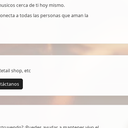
 musicos cerca de ti hoy mismo.
onecta a todas las personas que aman la
tail shop, etc
táctanos
struyendo? ¡Puedes ayudar a mantener vivo el