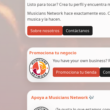
Listo para tocar? Crea tu perfil y encuentra
Musicians Network hace exactamente eso. C
musica y la hacen.
Sobre nosotros
Contáctanos
Promociona tu negocio
You have your own business? Re
Promociona tu tienda
Con
Apoya a Musicians Network 🎶
¿Te gusta lo que estamos con