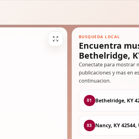
BUSQUEDA LOCAL
Encuentra mus
Bethelridge, K
Conectate para mostrar m
publicaciones y mas en es
continuacion.
Bethelridge, KY 4
01
Nancy, KY 42544,
03