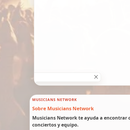
MUSICIANS NETWORK
Sobre Musicians Network
Musicians Network te ayuda a encontrar c
conciertos y equipo.