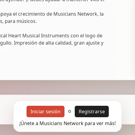
oya el crecimiento de Musicians Network, la
s, para músicos.
al Heart Musical Instruments con el logo de
ullo. Impresión de alta calidad, gran ajuste y
o
Iniciar sesión
Registrarse
¡Únete a Musicians Network para ver más!