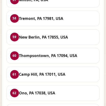
Tremont, PA 17981, USA
58
New Berlin, PA 17855, USA
59
Thompsontown, PA 17094, USA
60
Camp Hill, PA 17011, USA
61
Ono, PA 17038, USA
62