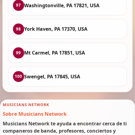
Washingtonville, PA 17821, USA
97
York Haven, PA 17370, USA
98
Mt Carmel, PA 17851, USA
99
Swengel, PA 17845, USA
100
MUSICIANS NETWORK
Sobre Musicians Network
Musicians Network te ayuda a encontrar cerca de ti
companeros de banda, profesores, conciertos y