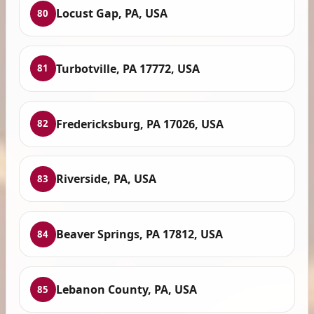
Locust Gap, PA, USA
80
Turbotville, PA 17772, USA
81
Fredericksburg, PA 17026, USA
82
Riverside, PA, USA
83
Beaver Springs, PA 17812, USA
84
Lebanon County, PA, USA
85