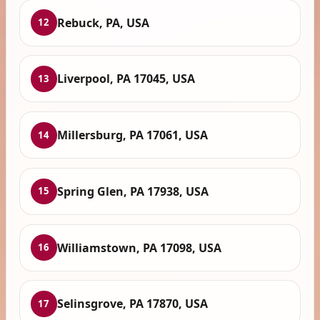
Rebuck, PA, USA
12
Liverpool, PA 17045, USA
13
Millersburg, PA 17061, USA
14
Spring Glen, PA 17938, USA
15
Williamstown, PA 17098, USA
16
Selinsgrove, PA 17870, USA
17