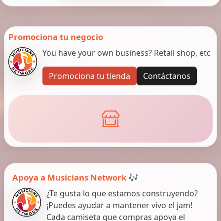
Promociona tu negocio
You have your own business? Retail shop, etc
Promociona tu tienda
Contáctanos
Apoya a Musicians Network 🎶
¿Te gusta lo que estamos construyendo?
¡Puedes ayudar a mantener vivo el jam!
Cada camiseta que compras apoya el