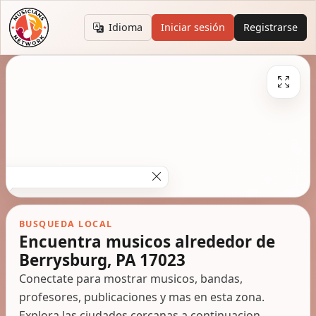
Idioma
Iniciar sesión
Registrarse
BUSQUEDA LOCAL
Encuentra musicos alrededor de
Berrysburg, PA 17023
Conectate para mostrar musicos, bandas,
profesores, publicaciones y mas en esta zona.
Explora las ciudades cercanas a continuacion.