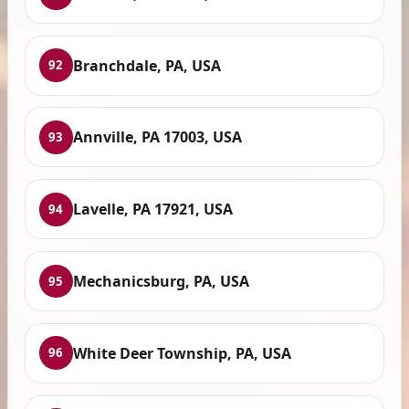
Branchdale, PA, USA
92
Annville, PA 17003, USA
93
Lavelle, PA 17921, USA
94
Mechanicsburg, PA, USA
95
White Deer Township, PA, USA
96