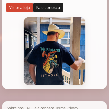
Visite a loja
Fale conosco
Sobre nos
,
FAQ
,
Fale conosco
,
Terms
,
Privacy