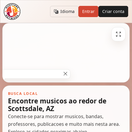
Idioma
Entrar
Criar conta
BUSCA LOCAL
Encontre musicos ao redor de
Scottsdale, AZ
Conecte-se para mostrar musicos, bandas,
professores, publicacoes e muito mais nesta area.
Explore as cidades proximas abaixo.