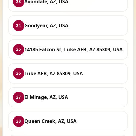
Avondale, AZ, USA
23
Goodyear, AZ, USA
24
14185 Falcon St, Luke AFB, AZ 85309, USA
25
Luke AFB, AZ 85309, USA
26
El Mirage, AZ, USA
27
Queen Creek, AZ, USA
28