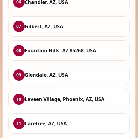
Chandler, AZ, USA
06
Gilbert, AZ, USA
07
Fountain Hills, AZ 85268, USA
08
Glendale, AZ, USA
09
Laveen Village, Phoenix, AZ, USA
10
Carefree, AZ, USA
11