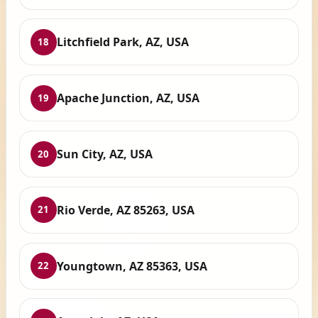
Litchfield Park, AZ, USA
18
Apache Junction, AZ, USA
19
Sun City, AZ, USA
20
Rio Verde, AZ 85263, USA
21
Youngtown, AZ 85363, USA
22