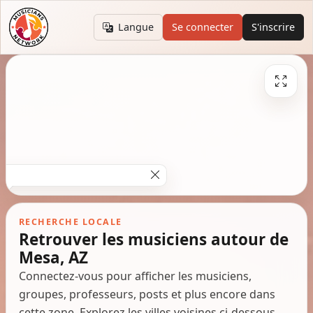
Langue
Se connecter
S'inscrire
RECHERCHE LOCALE
Retrouver les musiciens autour de
Mesa, AZ
Connectez-vous pour afficher les musiciens,
groupes, professeurs, posts et plus encore dans
cette zone. Explorez les villes voisines ci-dessous.