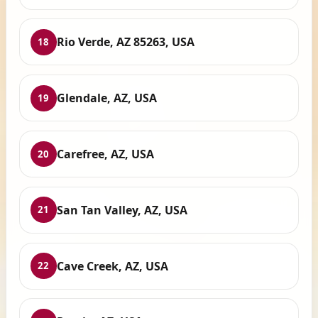
Rio Verde, AZ 85263, USA
18
Glendale, AZ, USA
19
Carefree, AZ, USA
20
San Tan Valley, AZ, USA
21
Cave Creek, AZ, USA
22