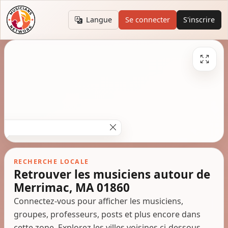
Langue
Se connecter
S'inscrire
RECHERCHE LOCALE
Retrouver les musiciens autour de
Merrimac, MA 01860
Connectez-vous pour afficher les musiciens,
groupes, professeurs, posts et plus encore dans
cette zone. Explorez les villes voisines ci-dessous.