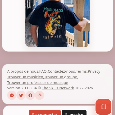
A propos de nous
,
FAQ
,
Contactez-nous
,
Terms
,
Privacy
Trouver un musicien
,
Trouver un groupe
,
Trouver un professeur de musique
Version 2.11.0.34
,
©
The Skills Network
2022-2026
Se connecter
S'inscrire