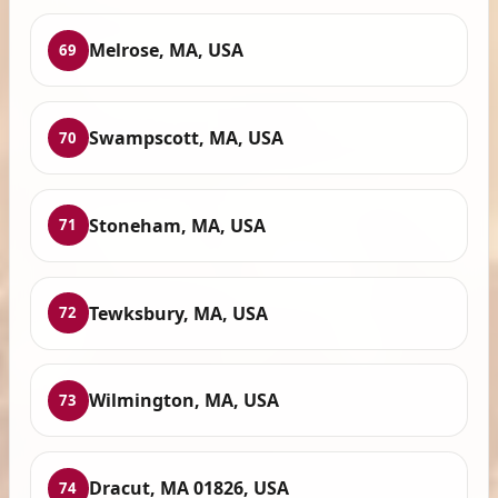
Melrose, MA, USA
69
Swampscott, MA, USA
70
Stoneham, MA, USA
71
Tewksbury, MA, USA
72
Wilmington, MA, USA
73
Dracut, MA 01826, USA
74