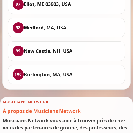
Eliot, ME 03903, USA
97
Medford, MA, USA
98
New Castle, NH, USA
99
Burlington, MA, USA
100
MUSICIANS NETWORK
À propos de Musicians Network
Musicians Network vous aide à trouver près de chez
vous des partenaires de groupe, des professeurs, des