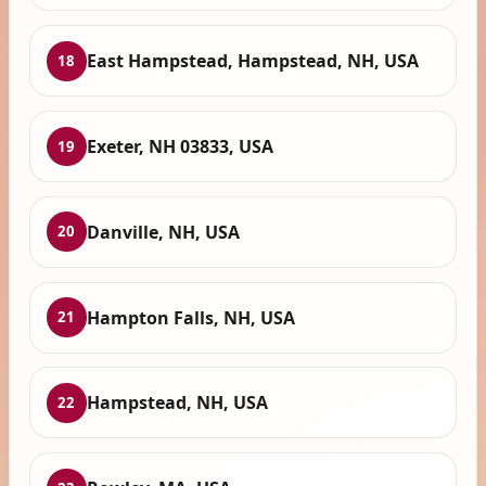
East Hampstead, Hampstead, NH, USA
18
Exeter, NH 03833, USA
19
Danville, NH, USA
20
Hampton Falls, NH, USA
21
Hampstead, NH, USA
22