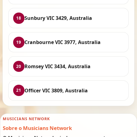
Sunbury VIC 3429, Australia
18
Cranbourne VIC 3977, Australia
19
Romsey VIC 3434, Australia
20
Officer VIC 3809, Australia
21
MUSICIANS NETWORK
Sobre o Musicians Network