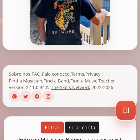
Sobre nos
,
FAQ
,
Fale conosco
,
Terms
,
Privacy
Find a Musician
,
Find a Band
,
Find a Music Teacher
Version 2.11.0.34
,
©
The Skills Network
2022-2026
Entrar
Criar conta
Entre no Musicians Network para ver mais!