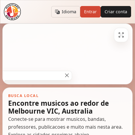
Idioma
Entrar
Criar conta
BUSCA LOCAL
Encontre musicos ao redor de
Melbourne VIC, Australia
Conecte-se para mostrar musicos, bandas,
professores, publicacoes e muito mais nesta area.
Explore as cidades proximas abaixo.