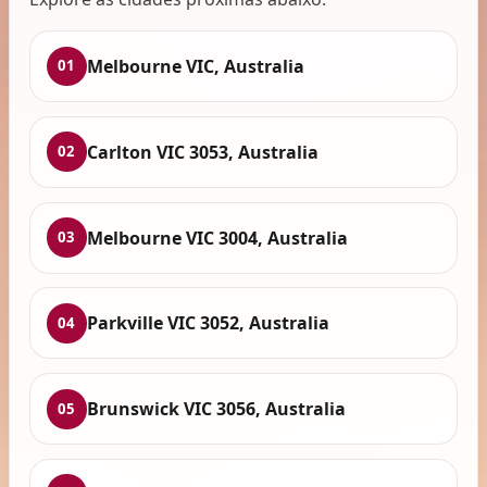
Melbourne VIC, Australia
01
Carlton VIC 3053, Australia
02
Melbourne VIC 3004, Australia
03
Parkville VIC 3052, Australia
04
Brunswick VIC 3056, Australia
05