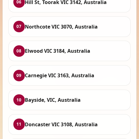
Hill St, Toorak VIC 3142, Australia
06
Northcote VIC 3070, Australia
07
Elwood VIC 3184, Australia
08
Carnegie VIC 3163, Australia
09
Bayside, VIC, Australia
10
Doncaster VIC 3108, Australia
11