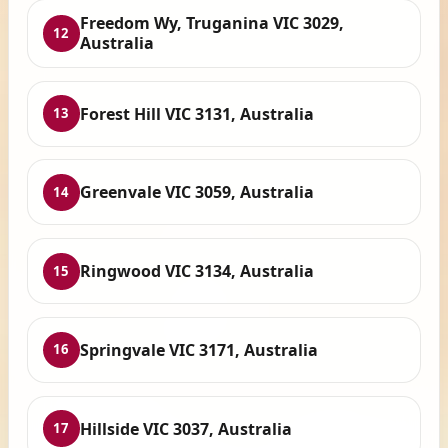
Freedom Wy, Truganina VIC 3029,
12
Australia
Forest Hill VIC 3131, Australia
13
Greenvale VIC 3059, Australia
14
Ringwood VIC 3134, Australia
15
Springvale VIC 3171, Australia
16
Hillside VIC 3037, Australia
17