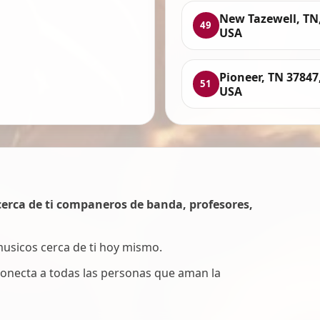
New Tazewell, TN
49
USA
Pioneer, TN 37847
51
USA
erca de ti companeros de banda, profesores,
 musicos cerca de ti hoy mismo.
onecta a todas las personas que aman la