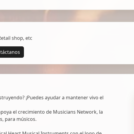
tail shop, etc
táctanos
struyendo? ¡Puedes ayudar a mantener vivo el
oya el crecimiento de Musicians Network, la
s, para músicos.
al Heart Musical Instruments con el logo de