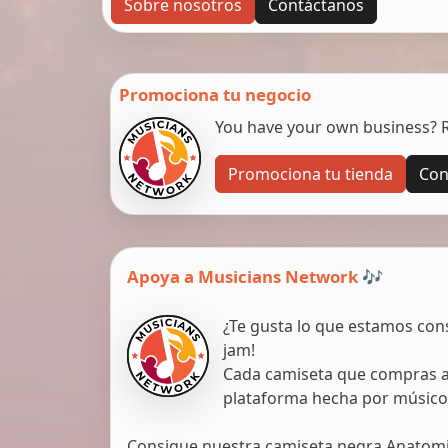
Sobre nosotros
Contáctanos
Promociona tu negocio
You have your own business? Re
Promociona tu tienda
Con
Apoya a Musicians Network 🎶
¿Te gusta lo que estamos con
jam!
Cada camiseta que compras ap
plataforma hecha por músico
Consigue nuestra camiseta negra Anatomic