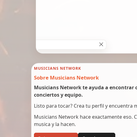
MUSICIANS NETWORK
Sobre Musicians Network
Musicians Network te ayuda a encontrar c
conciertos y equipo.
Listo para tocar? Crea tu perfil y encuentra
Musicians Network hace exactamente eso. C
musica y la hacen.