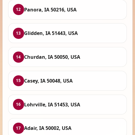
Panora, IA 50216, USA
12
Glidden, IA 51443, USA
13
Churdan, IA 50050, USA
14
Casey, IA 50048, USA
15
Lohrville, IA 51453, USA
16
Adair, IA 50002, USA
17