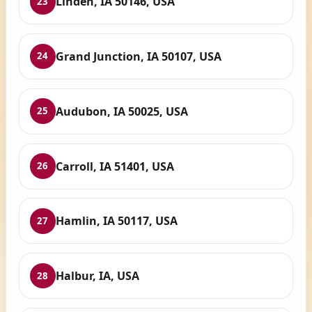
Linden, IA 50146, USA
23
Grand Junction, IA 50107, USA
24
Audubon, IA 50025, USA
25
Carroll, IA 51401, USA
26
Hamlin, IA 50117, USA
27
Halbur, IA, USA
28