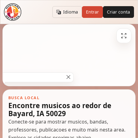
Idioma
Entrar
Criar conta
BUSCA LOCAL
Encontre musicos ao redor de
Bayard, IA 50029
Conecte-se para mostrar musicos, bandas,
professores, publicacoes e muito mais nesta area.
Explore as cidades proximas abaixo.