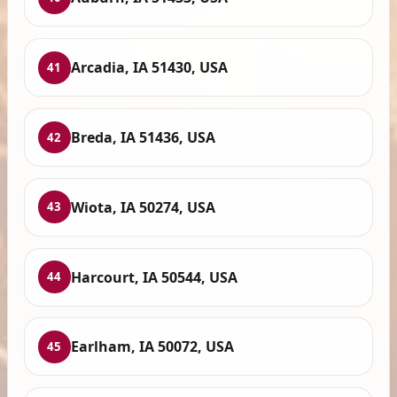
Arcadia, IA 51430, USA
41
Breda, IA 51436, USA
42
Wiota, IA 50274, USA
43
Harcourt, IA 50544, USA
44
Earlham, IA 50072, USA
45