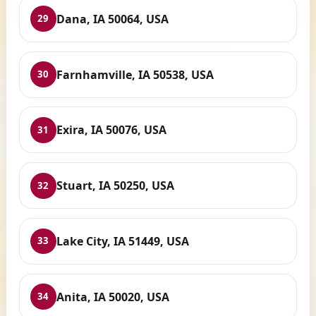
Dana, IA 50064, USA
29
Farnhamville, IA 50538, USA
30
Exira, IA 50076, USA
31
Stuart, IA 50250, USA
32
Lake City, IA 51449, USA
33
Anita, IA 50020, USA
34