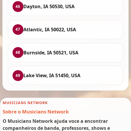
Dayton, IA 50530, USA
46
Atlantic, IA 50022, USA
47
Burnside, IA 50521, USA
48
Lake View, IA 51450, USA
49
MUSICIANS NETWORK
Sobre o Musicians Network
O Musicians Network ajuda voce a encontrar
companheiros de banda, professores, shows e