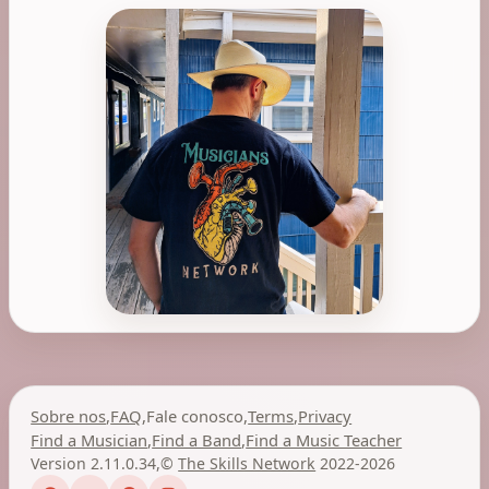
Sobre nos
,
FAQ
,
Fale conosco
,
Terms
,
Privacy
Find a Musician
,
Find a Band
,
Find a Music Teacher
Version 2.11.0.34
,
©
The Skills Network
2022-2026