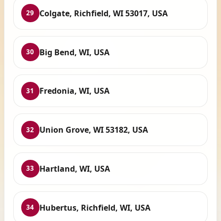
Colgate, Richfield, WI 53017, USA
29
Big Bend, WI, USA
30
Fredonia, WI, USA
31
Union Grove, WI 53182, USA
32
Hartland, WI, USA
33
Hubertus, Richfield, WI, USA
34