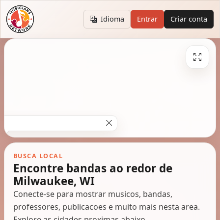
Idioma
Entrar
Criar conta
BUSCA LOCAL
Encontre bandas ao redor de
Milwaukee, WI
Conecte-se para mostrar musicos, bandas,
professores, publicacoes e muito mais nesta area.
Explore as cidades proximas abaixo.