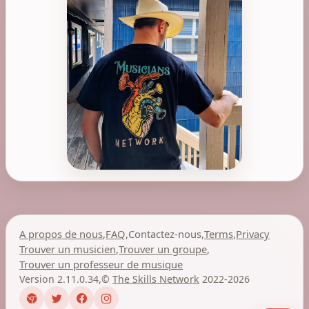
A propos de nous
,
FAQ
,
Contactez-nous
,
Terms
,
Privacy
Trouver un musicien
,
Trouver un groupe
,
Trouver un professeur de musique
Version 2.11.0.34
,
©
The Skills Network
2022-2026