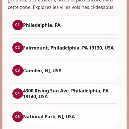
cette zone. Explorez les villes voisines ci-dessous.
Philadelphia, PA
01
Fairmount, Philadelphia, PA 19130, USA
02
Camden, NJ, USA
03
4300 Rising Sun Ave, Philadelphia, PA
04
19140, USA
National Park, NJ, USA
05