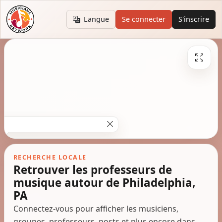
Langue
Se connecter
S'inscrire
RECHERCHE LOCALE
Retrouver les professeurs de
musique autour de Philadelphia,
PA
Connectez-vous pour afficher les musiciens,
groupes, professeurs, posts et plus encore dans