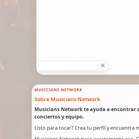
MUSICIANS NETWORK
Sobre Musicians Network
Musicians Network te ayuda a encontrar c
conciertos y equipo.
Listo para tocar? Crea tu perfil y encuentra
Musicians Network hace exactamente eso. C