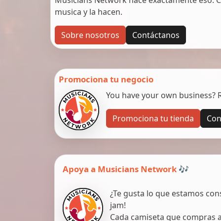
musica y la hacen.
Sobre nosotros
Contáctanos
Promociona tu negocio
You have your own business? Re
Promociona tu tienda
Con
Apoya a Musicians Network 🎶
¿Te gusta lo que estamos con
jam!
Cada camiseta que compras ap