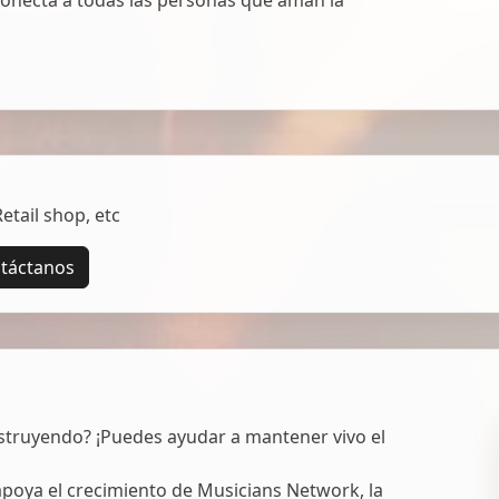
tail shop, etc
táctanos
struyendo? ¡Puedes ayudar a mantener vivo el
oya el crecimiento de Musicians Network, la